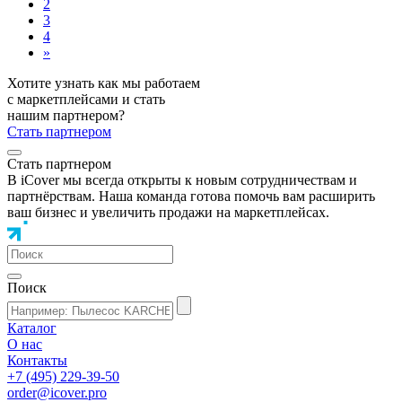
2
3
4
»
Хотите узнать как мы работаем
с маркетплейсами и стать
нашим партнером?
Стать партнером
Стать партнером
В iCover мы всегда открыты к новым сотрудничествам и
партнёрствам. Наша команда готова помочь вам расширить
ваш бизнес и увеличить продажи на маркетплейсах.
Поиск
Каталог
О нас
Контакты
+7 (495) 229-39-50
order@icover.pro