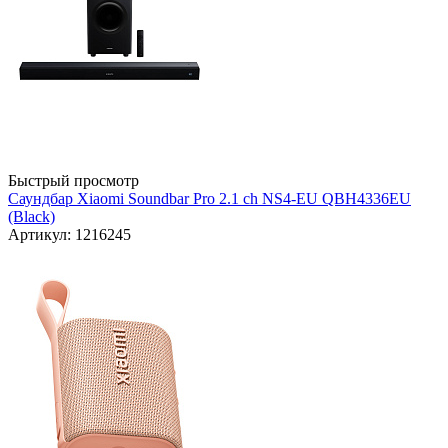
Быстрый просмотр
Саундбар Xiaomi Soundbar Pro 2.1 ch NS4-EU QBH4336EU
(Black)
Артикул: 1216245