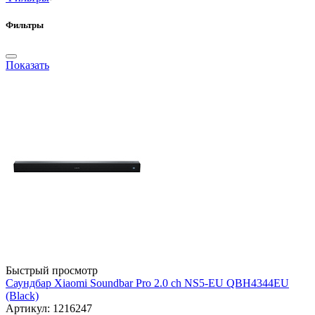
Фильтры
Показать
Быстрый просмотр
Саундбар Xiaomi Soundbar Pro 2.0 ch NS5-EU QBH4344EU
(Black)
Артикул: 1216247