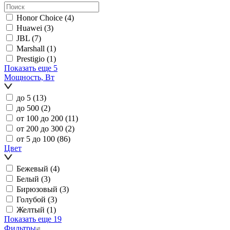
Honor Choice
(4)
Huawei
(3)
JBL
(7)
Marshall
(1)
Prestigio
(1)
Показать еще 5
Мощность, Вт
до 5
(13)
до 500
(2)
от 100 до 200
(11)
от 200 до 300
(2)
от 5 до 100
(86)
Цвет
Бежевый
(4)
Белый
(3)
Бирюзовый
(3)
Голубой
(3)
Желтый
(1)
Показать еще 19
Фильтры