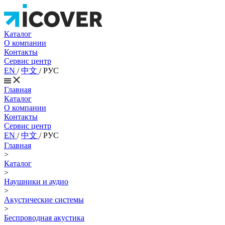
Каталог
О компании
Контакты
Сервис центр
EN
/
中文
/
РУС
Главная
Каталог
О компании
Контакты
Сервис центр
EN
/
中文
/
РУС
Главная
>
Каталог
>
Наушники и аудио
>
Акустические системы
>
Беспроводная акустика