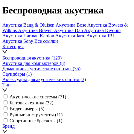
Беспроводная акустика
Акустика Bang & Olufsen
Акустика Bose
Акустика Bowers &
Wilkins
Акустика Braven
Акустика Dali
Акустика Divoom
Акустика Harman Kardon
Акустика Jarre
Акустика JBL
Акустика Sony
Все ссылки
Категория
Беспроводная акустика
(120)
Акустика для компьютеров
(8)
Домашние акустические системы
(35)
Саундбары
(1)
Аксессуары для акустических систем
(3)
Тип
Акустические системы
(71)
Бытовая техника
(32)
Видеокамеры
(5)
Ручные инструменты
(11)
Спортивные браслеты
(1)
Бренд