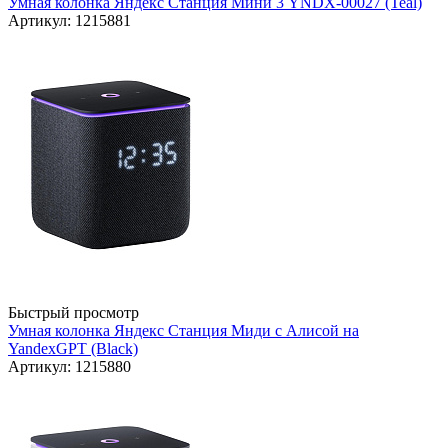
Умная колонка Яндекс Станция Мини 3 YNDX-00027 (Teal)
Артикул: 1215881
Быстрый просмотр
Умная колонка Яндекс Станция Миди с Алисой на
YandexGPT (Black)
Артикул: 1215880