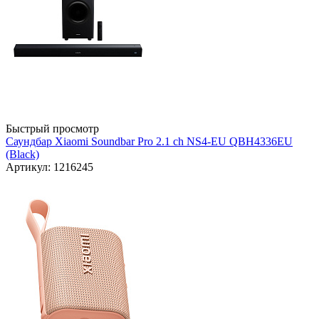
Быстрый просмотр
Саундбар Xiaomi Soundbar Pro 2.1 ch NS4-EU QBH4336EU
(Black)
Артикул: 1216245