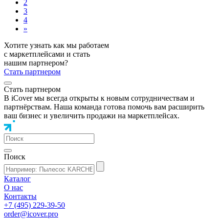
2
3
4
»
Хотите узнать как мы работаем
с маркетплейсами и стать
нашим партнером?
Стать партнером
Стать партнером
В iCover мы всегда открыты к новым сотрудничествам и
партнёрствам. Наша команда готова помочь вам расширить
ваш бизнес и увеличить продажи на маркетплейсах.
Поиск
Каталог
О нас
Контакты
+7 (495) 229-39-50
order@icover.pro