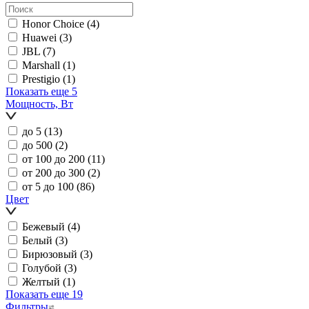
Honor Choice
(4)
Huawei
(3)
JBL
(7)
Marshall
(1)
Prestigio
(1)
Показать еще 5
Мощность, Вт
до 5
(13)
до 500
(2)
от 100 до 200
(11)
от 200 до 300
(2)
от 5 до 100
(86)
Цвет
Бежевый
(4)
Белый
(3)
Бирюзовый
(3)
Голубой
(3)
Желтый
(1)
Показать еще 19
Фильтры