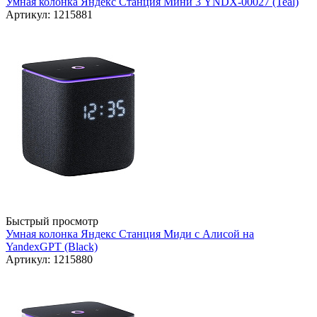
Умная колонка Яндекс Станция Мини 3 YNDX-00027 (Teal)
Артикул: 1215881
Быстрый просмотр
Умная колонка Яндекс Станция Миди с Алисой на
YandexGPT (Black)
Артикул: 1215880