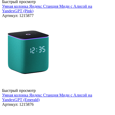
Быстрый просмотр
Умная колонка Яндекс Станция Миди с Алисой на
YandexGPT (Pink)
Артикул: 1215877
Быстрый просмотр
Умная колонка Яндекс Станция Миди с Алисой на
YandexGPT (Emerald)
Артикул: 1215876