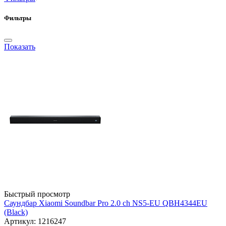
Фильтры
Показать
Быстрый просмотр
Саундбар Xiaomi Soundbar Pro 2.0 ch NS5-EU QBH4344EU
(Black)
Артикул: 1216247