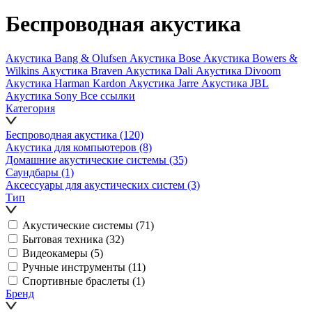
Беспроводная акустика
Акустика Bang & Olufsen
Акустика Bose
Акустика Bowers &
Wilkins
Акустика Braven
Акустика Dali
Акустика Divoom
Акустика Harman Kardon
Акустика Jarre
Акустика JBL
Акустика Sony
Все ссылки
Категория
Беспроводная акустика
(120)
Акустика для компьютеров
(8)
Домашние акустические системы
(35)
Саундбары
(1)
Аксессуары для акустических систем
(3)
Тип
Акустические системы
(71)
Бытовая техника
(32)
Видеокамеры
(5)
Ручные инструменты
(11)
Спортивные браслеты
(1)
Бренд