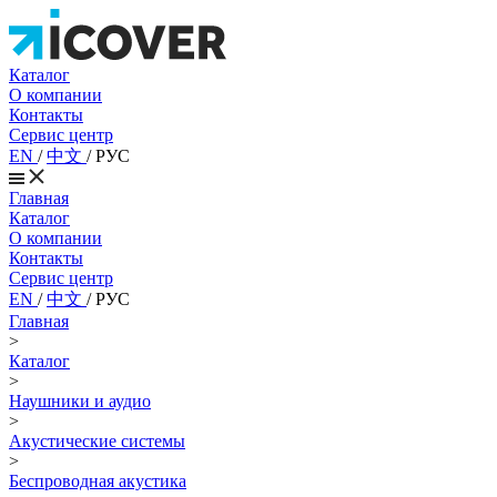
Каталог
О компании
Контакты
Сервис центр
EN
/
中文
/
РУС
Главная
Каталог
О компании
Контакты
Сервис центр
EN
/
中文
/
РУС
Главная
>
Каталог
>
Наушники и аудио
>
Акустические системы
>
Беспроводная акустика