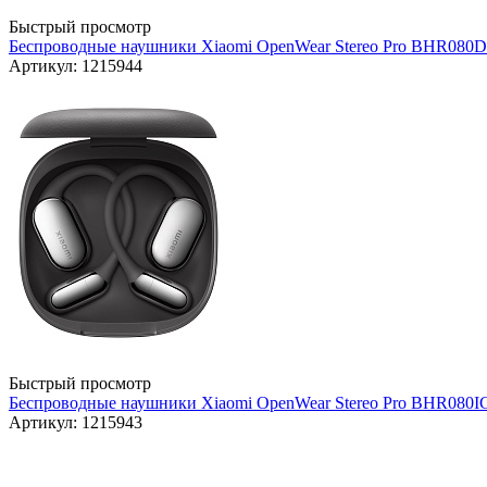
Быстрый просмотр
Беспроводные наушники Xiaomi OpenWear Stereo Pro BHR080DG
Артикул: 1215944
Быстрый просмотр
Беспроводные наушники Xiaomi OpenWear Stereo Pro BHR080IGL
Артикул: 1215943