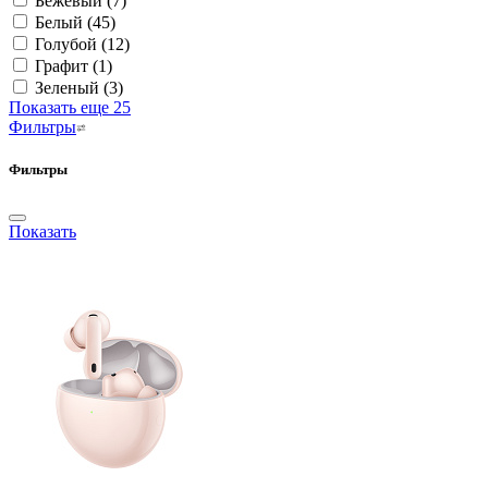
Бежевый
(7)
Белый
(45)
Голубой
(12)
Графит
(1)
Зеленый
(3)
Показать еще 25
Фильтры
Фильтры
Показать