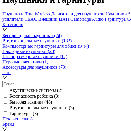
Наушники True Wireless
Держатели для наушников
Наушники St
усилители TEAC
Внешний ЦАП Cambridge Audio
Гарнитура Co
Категория
Беспроводные наушники
(24)
Внутриканальные наушники
(132)
Компьютерные гарнитуры для общения
(4)
Накладные наушники
(23)
Полноразмерные наушники
(12)
Игровые наушники
(1)
Аксессуары для наушников
(73)
Тип
Акустические системы
(2)
Безопасность ребенка
(3)
Бытовая техника
(48)
Внутриканальные наушники
(3)
Гарнитуры
(3)
Показать еще 8
Бренд