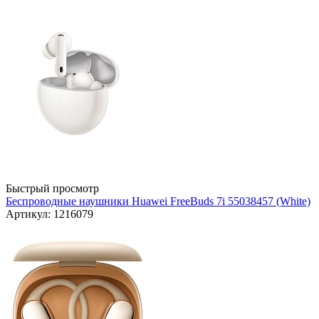
Быстрый просмотр
Беспроводные наушники Huawei FreeBuds 7i 55038457 (White)
Артикул: 1216079