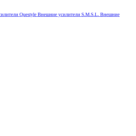
илители Questyle
Внешние усилители S.M.S.L.
Внешние