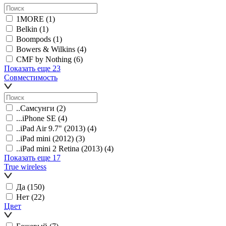
1MORE
(1)
Belkin
(1)
Boompods
(1)
Bowers & Wilkins
(4)
CMF by Nothing
(6)
Показать еще 23
Совместимость
..Самсунги
(2)
...iPhone SE
(4)
..iPad Air 9.7" (2013)
(4)
..iPad mini (2012)
(3)
..iPad mini 2 Retina (2013)
(4)
Показать еще 17
True wireless
Да
(150)
Нет
(22)
Цвет