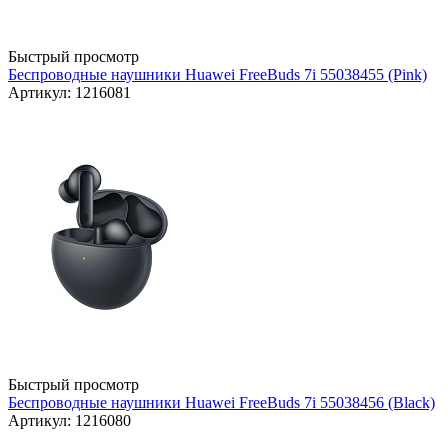
Быстрый просмотр
Беспроводные наушники Huawei FreeBuds 7i 55038455 (Pink)
Артикул: 1216081
Быстрый просмотр
Беспроводные наушники Huawei FreeBuds 7i 55038456 (Black)
Артикул: 1216080