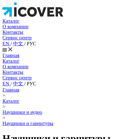
Каталог
О компании
Контакты
Сервис центр
EN
/
中文
/
РУС
Главная
Каталог
О компании
Контакты
Сервис центр
EN
/
中文
/
РУС
Главная
>
Каталог
>
Наушники и аудио
>
Наушники и гарнитуры
Наушники и гарнитуры