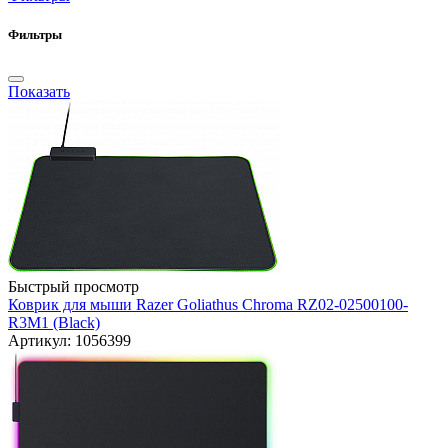
Фильтры
Показать
Быстрый просмотр
Коврик для мыши Razer Goliathus Chroma RZ02-02500100-
R3M1 (Black)
Артикул: 1056399