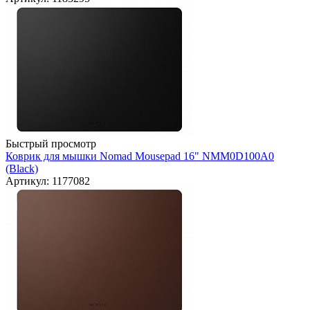
Быстрый просмотр
Коврик для мышки Nomad Mousepad 16" NMM0D100A0
(Black)
Артикул: 1177082