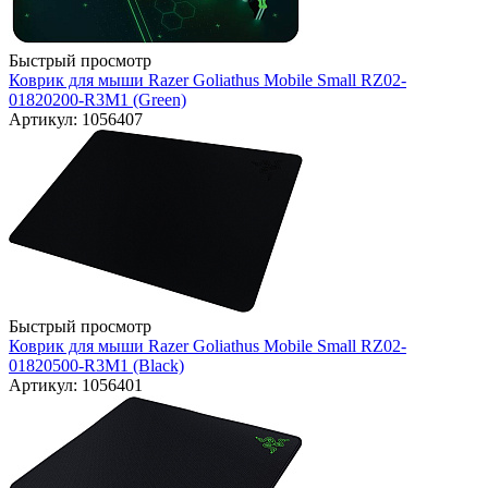
Быстрый просмотр
Коврик для мыши Razer Goliathus Mobile Small RZ02-
01820200-R3M1 (Green)
Артикул: 1056407
Быстрый просмотр
Коврик для мыши Razer Goliathus Mobile Small RZ02-
01820500-R3M1 (Black)
Артикул: 1056401