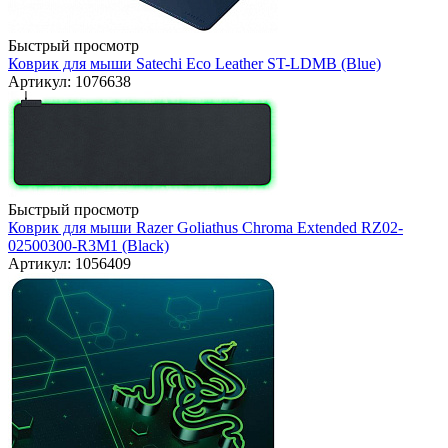
Быстрый просмотр
Коврик для мыши Satechi Eco Leather ST-LDMB (Blue)
Артикул: 1076638
Быстрый просмотр
Коврик для мыши Razer Goliathus Chroma Extended RZ02-
02500300-R3M1 (Black)
Артикул: 1056409