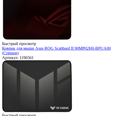
Быстрый просмотр
Коврик для мыши Asus ROG Scabbard II 90MP02H0-BPUA00
(Crimson)
Артикул: 1196561
Быстрый просмотр