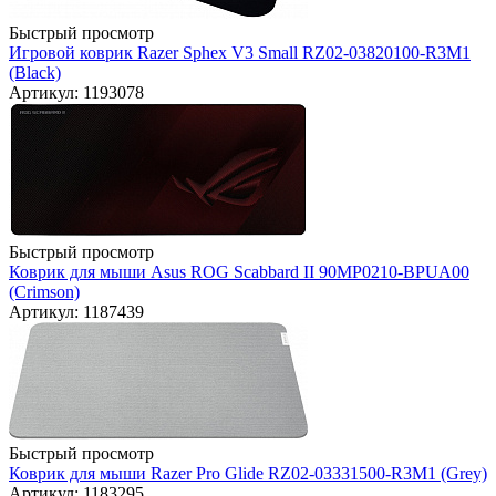
Быстрый просмотр
Игровой коврик Razer Sphex V3 Small RZ02-03820100-R3M1
(Black)
Артикул: 1193078
Быстрый просмотр
Коврик для мыши Asus ROG Scabbard II 90MP0210-BPUA00
(Crimson)
Артикул: 1187439
Быстрый просмотр
Коврик для мыши Razer Pro Glide RZ02-03331500-R3M1 (Grey)
Артикул: 1183295