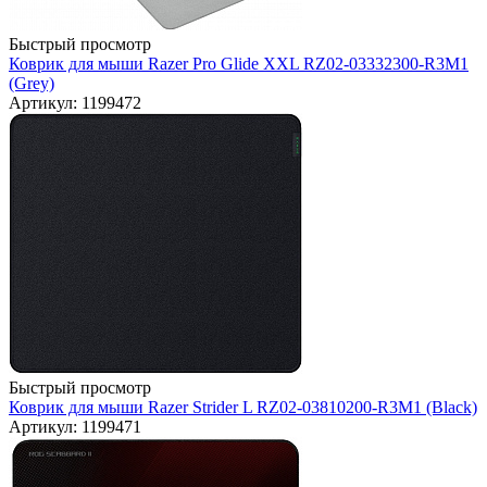
Быстрый просмотр
Коврик для мыши Razer Pro Glide XXL RZ02-03332300-R3M1
(Grey)
Артикул: 1199472
Быстрый просмотр
Коврик для мыши Razer Strider L RZ02-03810200-R3M1 (Black)
Артикул: 1199471