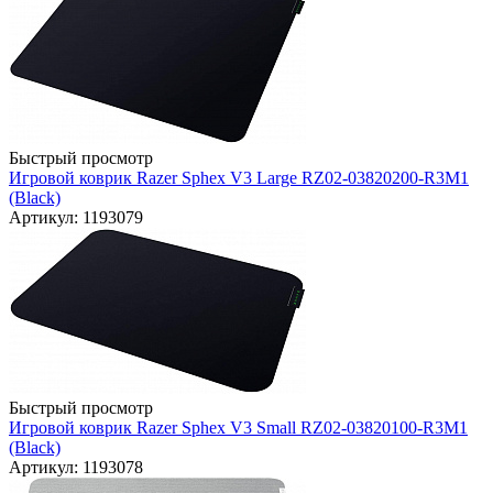
Быстрый просмотр
Игровой коврик Razer Sphex V3 Large RZ02-03820200-R3M1
(Black)
Артикул: 1193079
Быстрый просмотр
Игровой коврик Razer Sphex V3 Small RZ02-03820100-R3M1
(Black)
Артикул: 1193078