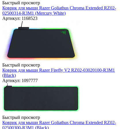
Быстрый просмотр
Коврик для мыши Razer Goliathus Chroma Extended RZ02-
02500314-R3M1 (Mercury White)
Артикул: 1168523
Быстрый просмотр
Коврик для мыши Razer Firefly V2 RZ02-03020100-R3M1
(Black)
Артикул: 1097777
Быстрый просмотр
Коврик для мыши Razer Goliathus Chroma Extended RZ02-
02500300-R3M1 (Black)