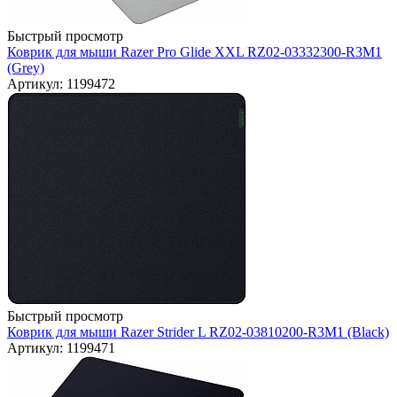
Быстрый просмотр
Коврик для мыши Razer Pro Glide XXL RZ02-03332300-R3M1
(Grey)
Артикул: 1199472
Быстрый просмотр
Коврик для мыши Razer Strider L RZ02-03810200-R3M1 (Black)
Артикул: 1199471