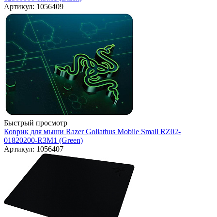
Артикул: 1056409
Быстрый просмотр
Коврик для мыши Razer Goliathus Mobile Small RZ02-
01820200-R3M1 (Green)
Артикул: 1056407