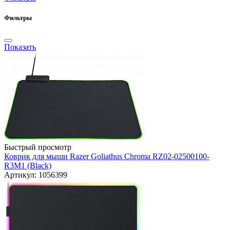
Фильтры
Показать
Быстрый просмотр
Коврик для мыши Razer Goliathus Chroma RZ02-02500100-
R3M1 (Black)
Артикул: 1056399