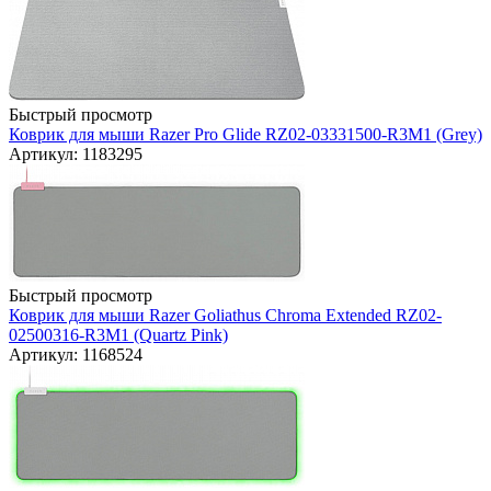
Быстрый просмотр
Коврик для мыши Razer Pro Glide RZ02-03331500-R3M1 (Grey)
Артикул: 1183295
Быстрый просмотр
Коврик для мыши Razer Goliathus Chroma Extended RZ02-
02500316-R3M1 (Quartz Pink)
Артикул: 1168524