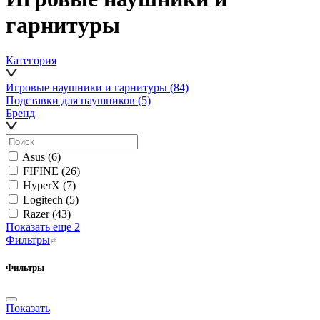
гарнитуры
Категория
Игровые наушники и гарнитуры
(84)
Подставки для наушников
(5)
Бренд
Asus
(6)
FIFINE
(26)
HyperX
(7)
Logitech
(5)
Razer
(43)
Показать еще 2
Фильтры
Фильтры
Показать