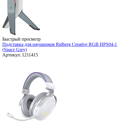
Быстрый просмотр
Подставка для наушников Ridberg Creative RGB HPS04-1
(Space Grey)
Артикул: 1211415