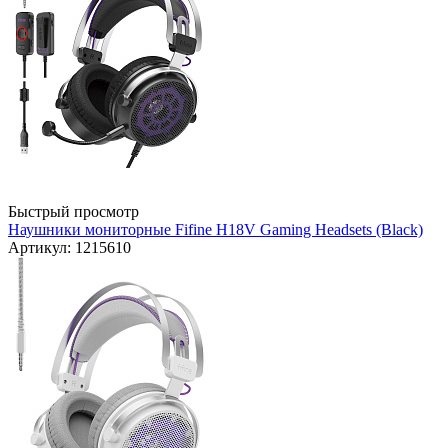
Быстрый просмотр
Наушники мониторные Fifine H18V Gaming Headsets (Black)
Артикул: 1215610