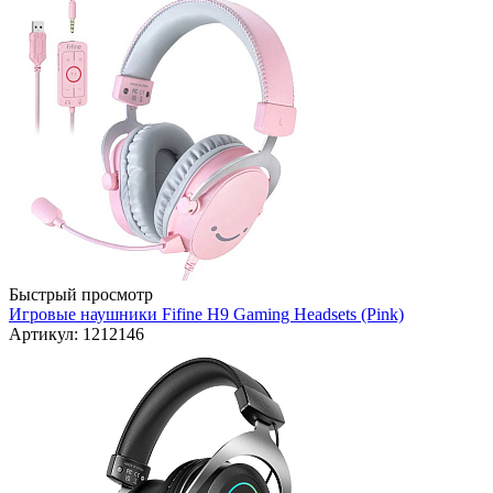
Быстрый просмотр
Игровые наушники Fifine H9 Gaming Headsets (Pink)
Артикул: 1212146