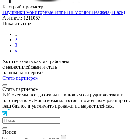
Быстрый просмотр
Наушники мониторные Fifine H8 Monitor Headsets (Black)
Артикул: 1211057
Показать ещё
1
2
3
»
Хотите узнать как мы работаем
с маркетплейсами и стать
нашим партнером?
Стать партнером
Стать партнером
В iCover мы всегда открыты к новым сотрудничествам и
партнёрствам. Наша команда готова помочь вам расширить
ваш бизнес и увеличить продажи на маркетплейсах.
Поиск