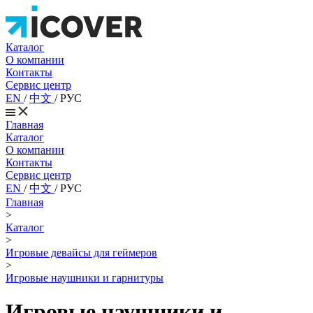
Каталог
О компании
Контакты
Сервис центр
EN
/
中文
/
РУС
Главная
Каталог
О компании
Контакты
Сервис центр
EN
/
中文
/
РУС
Главная
>
Каталог
>
Игровые девайсы для геймеров
>
Игровые наушники и гарнитуры
Игровые наушники и