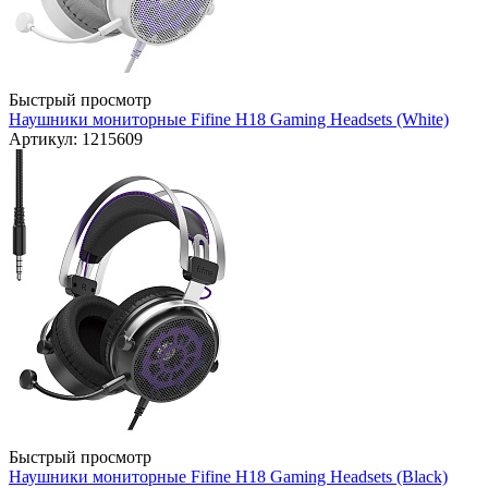
Быстрый просмотр
Наушники мониторные Fifine H18 Gaming Headsets (White)
Артикул: 1215609
Быстрый просмотр
Наушники мониторные Fifine H18 Gaming Headsets (Black)