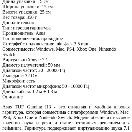
Длина упаковки:
15 см
Ширина упаковки:
15 см
Высота упаковки:
25 см
Вес товара:
350 г
Дополнительно
Тип: игровая гарнитура
Производитель: Asus
Тип подключения: проводное
Интерфейс подключения: mini-jack 3.5 mm
Совместимость: Windows, Mac, PS4, Xbox One, Nintendo
Switch
Виртуальный звук: 7.1
Диаметр излучателей: 50 мм
Диапазон частот: 20 - 20000 Гц
Импеданс: 32 Ом
Микрофон: есть
Диапазон частот микрофона: 50 - 10000 Гц
Длина кабеля: 1.2 м + 1.3 м
Описание
Asus TUF Gaming H3 - это стильная и удобная игровая
гарнитура, которая совместима с платформами Windows, Mac,
PS4, Xbox One и Nintendo Switch. Модель обеспечит высокое
качество звука и речи и станет отличным решением для
гейминга. Гарнитура поддерживает виртуализацию звука 7.1