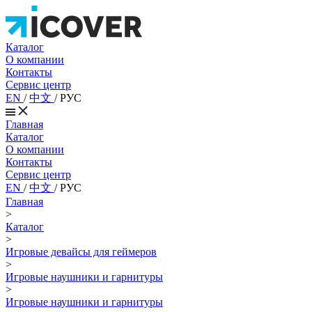
Каталог
О компании
Контакты
Сервис центр
EN
/
中文
/
РУС
Главная
Каталог
О компании
Контакты
Сервис центр
EN
/
中文
/
РУС
Главная
>
Каталог
>
Игровые девайсы для геймеров
>
Игровые наушники и гарнитуры
>
Игровые наушники и гарнитуры