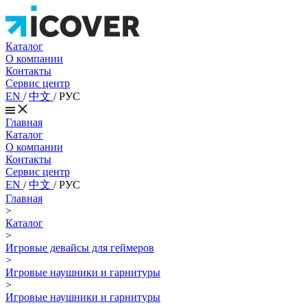
Каталог
О компании
Контакты
Сервис центр
EN
/
中文
/
РУС
Главная
Каталог
О компании
Контакты
Сервис центр
EN
/
中文
/
РУС
Главная
>
Каталог
>
Игровые девайсы для геймеров
>
Игровые наушники и гарнитуры
>
Игровые наушники и гарнитуры