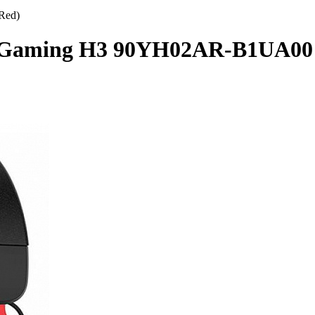
Red)
 Gaming H3 90YH02AR-B1UA00 