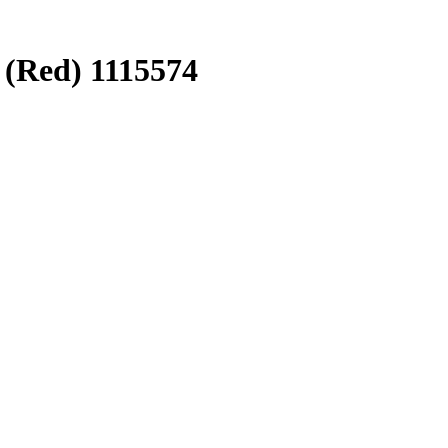
(Red) 1115574