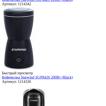
Артикул: 1214342
Быстрый просмотр
Кофемолка Starwind SGP8426 200Вт (Black)
Артикул: 1214326