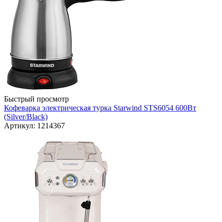
Быстрый просмотр
Кофеварка электрическая турка Starwind STS6054 600Вт
(Silver/Black)
Артикул: 1214367