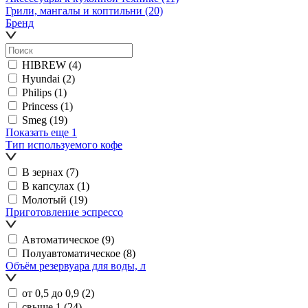
Грили, мангалы и коптильни
(20)
Бренд
HIBREW
(4)
Hyundai
(2)
Philips
(1)
Princess
(1)
Smeg
(19)
Показать еще 1
Тип используемого кофе
В зернах
(7)
В капсулах
(1)
Молотый
(19)
Приготовление эспрессо
Автоматическое
(9)
Полуавтоматическое
(8)
Объём резервуара для воды, л
от 0,5 до 0,9
(2)
свыше 1
(24)