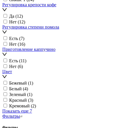
Регулировка крепости кофе
Да
(12)
Нет
(12)
Регулировка степени помола
Есть
(7)
Нет
(16)
Приготовление каппучино
Есть
(11)
Нет
(6)
Цвет
Бежевый
(1)
Белый
(4)
Зеленый
(1)
Красный
(3)
Кремовый
(2)
Показать еще 7
Фильтры
Фильтры