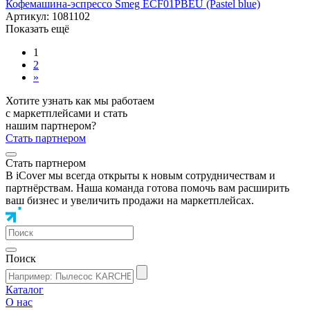
Кофемашина-эспрессо Smeg ECF01PBEU (Pastel blue)
Артикул: 1081102
Показать ещё
1
2
»
Хотите узнать как мы работаем
с маркетплейсами и стать
нашим партнером?
Стать партнером
Стать партнером
В iCover мы всегда открыты к новым сотрудничествам и
партнёрствам. Наша команда готова помочь вам расширить
ваш бизнес и увеличить продажи на маркетплейсах.
Поиск
Каталог
О нас