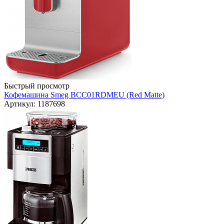
Быстрый просмотр
Кофемашина Smeg BCC01RDMEU (Red Matte)
Артикул: 1187698