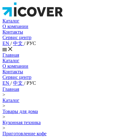
Каталог
О компании
Контакты
Сервис центр
EN
/
中文
/
РУС
Главная
Каталог
О компании
Контакты
Сервис центр
EN
/
中文
/
РУС
Главная
>
Каталог
>
Товары для дома
>
Кухонная техника
>
Приготовление кофе