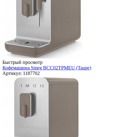
Быстрый просмотр
Кофемашина Smeg BCC02TPMEU (Taupe)
Артикул: 1187702