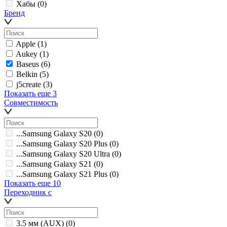
Хабы
(0)
Бренд
Apple
(1)
Aukey
(1)
Baseus
(6)
Belkin
(5)
j5create
(3)
Показать еще 3
Совместимость
...Samsung Galaxy S20
(0)
...Samsung Galaxy S20 Plus
(0)
...Samsung Galaxy S20 Ultra
(0)
...Samsung Galaxy S21
(0)
...Samsung Galaxy S21 Plus
(0)
Показать еще 10
Переходник с
3.5 мм (AUX)
(0)