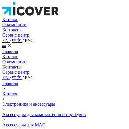
Каталог
О компании
Контакты
Сервис центр
EN
/
中文
/
РУС
Главная
Каталог
О компании
Контакты
Сервис центр
EN
/
中文
/
РУС
Главная
>
Каталог
>
Электроника и аксессуары
>
Аксессуары для компьютеров и ноутбуков
>
Аксессуары для MAC