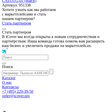
CATOTG-01 (Black)
Артикул: 951338
Хотите узнать как мы работаем
с маркетплейсами и стать
нашим партнером?
Стать партнером
Стать партнером
В iCover мы всегда открыты к новым сотрудничествам и
партнёрствам. Наша команда готова помочь вам расширить
ваш бизнес и увеличить продажи на маркетплейсах.
Поиск
Каталог
О нас
Контакты
+7 (495) 229-39-50
order@icover.pro