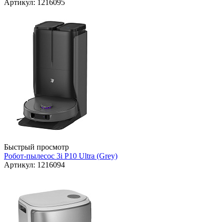
Артикул: 1216095
Быстрый просмотр
Робот-пылесос 3i P10 Ultra (Grey)
Артикул: 1216094