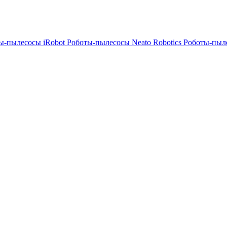
ы-пылесосы iRobot
Роботы-пылесосы Neato Robotics
Роботы-пыл