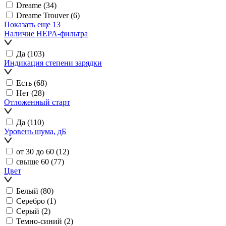
Dreame
(34)
Dreame Trouver
(6)
Показать еще 13
Наличие HEPA-фильтра
Да
(103)
Индикация степени зарядки
Есть
(68)
Нет
(28)
Отложенный старт
Да
(110)
Уровень шума, дБ
от 30 до 60
(12)
свыше 60
(77)
Цвет
Белый
(80)
Серебро
(1)
Серый
(2)
Темно-синий
(2)