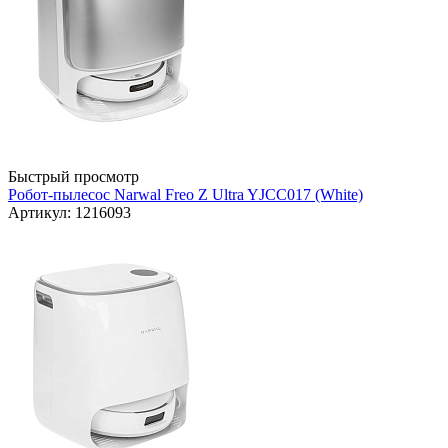
Быстрый просмотр
Робот-пылесос Narwal Freo Z Ultra YJCC017 (White)
Артикул: 1216093