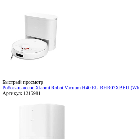
Быстрый просмотр
Робот-пылесос Xiaomi Robot Vacuum H40 EU BHR07XBEU (Whi
Артикул: 1215981