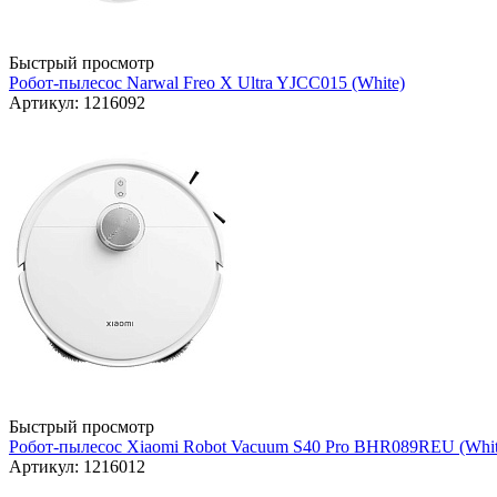
Быстрый просмотр
Робот-пылесос Narwal Freo X Ultra YJCC015 (White)
Артикул: 1216092
Быстрый просмотр
Робот-пылесос Xiaomi Robot Vacuum S40 Pro BHR089REU (Whit
Артикул: 1216012