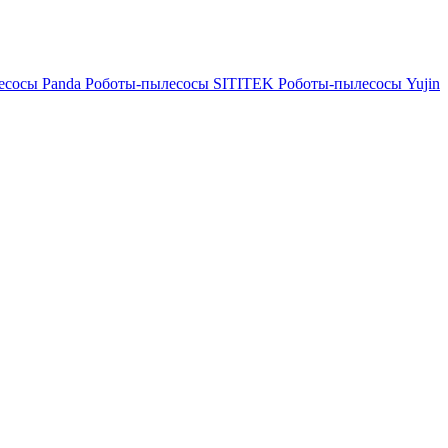
есосы Panda
Роботы-пылесосы SITITEK
Роботы-пылесосы Yujin