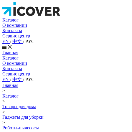
Каталог
О компании
Контакты
Сервис центр
EN
/
中文
/
РУС
Главная
Каталог
О компании
Контакты
Сервис центр
EN
/
中文
/
РУС
Главная
>
Каталог
>
Товары для дома
>
Гаджеты для уборки
>
Роботы-пылесосы