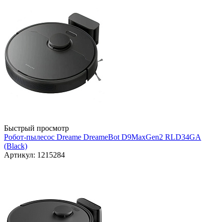
Быстрый просмотр
Робот-пылесос Dreame DreameBot D9MaxGen2 RLD34GA
(Black)
Артикул: 1215284