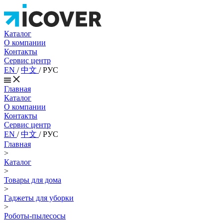
Каталог
О компании
Контакты
Сервис центр
EN
/
中文
/
РУС
Главная
Каталог
О компании
Контакты
Сервис центр
EN
/
中文
/
РУС
Главная
>
Каталог
>
Товары для дома
>
Гаджеты для уборки
>
Роботы-пылесосы