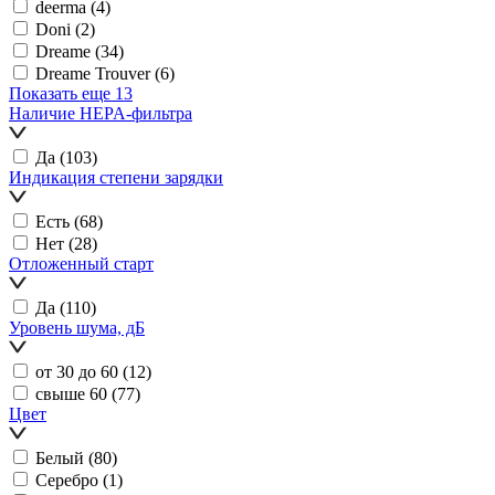
deerma
(4)
Doni
(2)
Dreame
(34)
Dreame Trouver
(6)
Показать еще 13
Наличие HEPA-фильтра
Да
(103)
Индикация степени зарядки
Есть
(68)
Нет
(28)
Отложенный старт
Да
(110)
Уровень шума, дБ
от 30 до 60
(12)
свыше 60
(77)
Цвет
Белый
(80)
Серебро
(1)