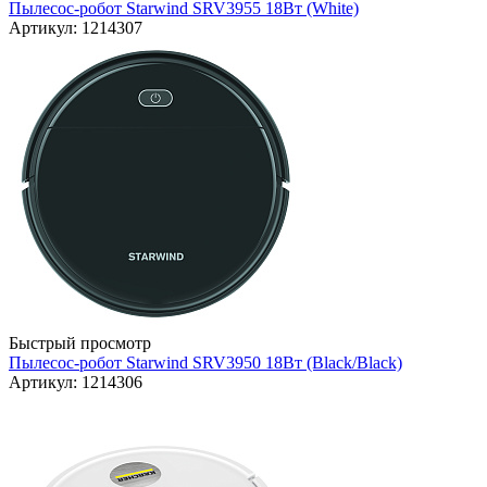
Пылесос-робот Starwind SRV3955 18Вт (White)
Артикул: 1214307
Быстрый просмотр
Пылесос-робот Starwind SRV3950 18Вт (Black/Black)
Артикул: 1214306