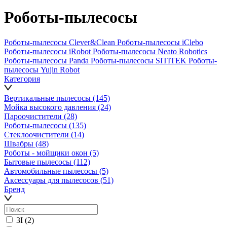
Роботы-пылесосы
Роботы-пылесосы Clever&Clean
Роботы-пылесосы iClebo
Роботы-пылесосы iRobot
Роботы-пылесосы Neato Robotics
Роботы-пылесосы Panda
Роботы-пылесосы SITITEK
Роботы-
пылесосы Yujin Robot
Категория
Вертикальные пылесосы
(145)
Мойка высокого давления
(24)
Пароочистители
(28)
Роботы-пылесосы
(135)
Стеклоочистители
(14)
Швабры
(48)
Роботы - мойщики окон
(5)
Бытовые пылесосы
(112)
Автомобильные пылесосы
(5)
Аксессуары для пылесосов
(51)
Бренд
3I
(2)