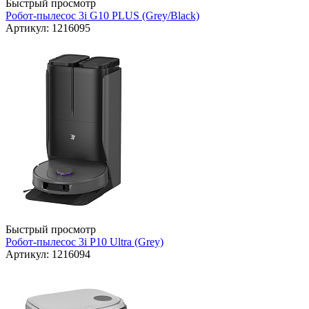
Быстрый просмотр
Робот-пылесос 3i G10 PLUS (Grey/Black)
Артикул: 1216095
Быстрый просмотр
Робот-пылесос 3i P10 Ultra (Grey)
Артикул: 1216094