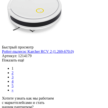
Быстрый просмотр
Робот-пылесос Karcher RCV 2 (1.269-670.0)
Артикул: 1214179
Показать ещё
1
2
3
4
5
»
Хотите узнать как мы работаем
с маркетплейсами и стать
нашим партнером?