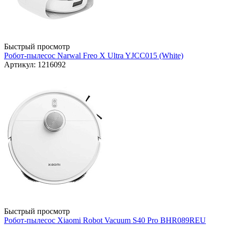
Быстрый просмотр
Робот-пылесос Narwal Freo X Ultra YJCC015 (White)
Артикул: 1216092
Быстрый просмотр
Робот-пылесос Xiaomi Robot Vacuum S40 Pro BHR089REU