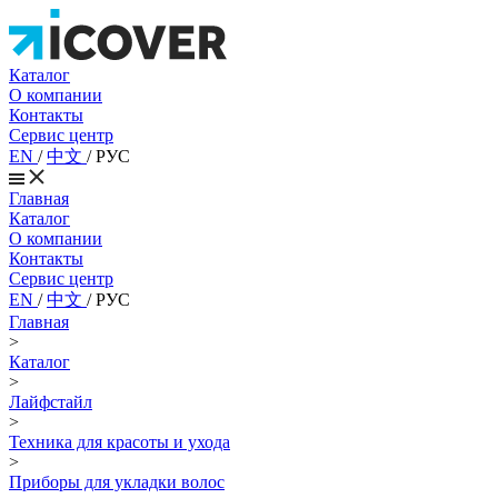
Каталог
О компании
Контакты
Сервис центр
EN
/
中文
/
РУС
Главная
Каталог
О компании
Контакты
Сервис центр
EN
/
中文
/
РУС
Главная
>
Каталог
>
Лайфстайл
>
Техника для красоты и ухода
>
Приборы для укладки волос