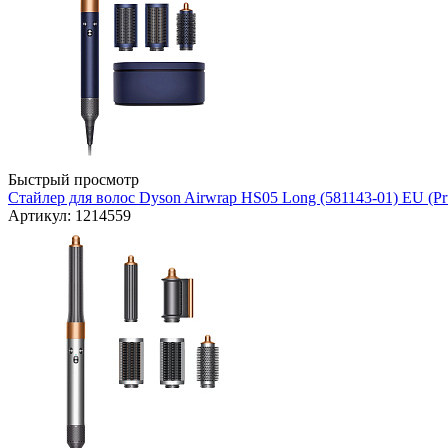
Быстрый просмотр
Стайлер для волос Dyson Airwrap HS05 Long (581143-01) EU (Pru
Артикул: 1214559