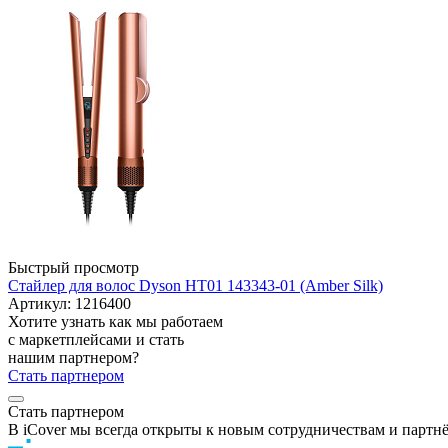
Быстрый просмотр
Стайлер для волос Dyson HT01 143343-01 (Amber Silk)
Артикул: 1216400
Хотите узнать как мы работаем
с маркетплейсами и стать
нашим партнером?
Стать партнером
Стать партнером
В iCover мы всегда открыты к новым сотрудничествам и партн