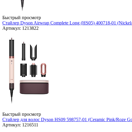
Быстрый просмотр
Стайлер Dyson Airwrap Complete Long (HS05) 400718-01 (Nickel
Артикул: 1213822
Быстрый просмотр
Стайлер для волос Dyson HS09 598757-01 (Ceramic Pink/Roze Go
Артикул: 1216511