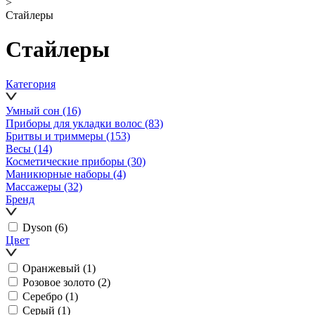
>
Стайлеры
Стайлеры
Категория
Умный сон
(16)
Приборы для укладки волос
(83)
Бритвы и триммеры
(153)
Весы
(14)
Косметические приборы
(30)
Маникюрные наборы
(4)
Массажеры
(32)
Бренд
Dyson
(6)
Цвет
Оранжевый
(1)
Розовое золото
(2)
Серебро
(1)
Серый
(1)