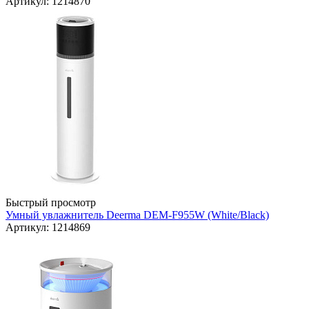
Артикул: 1214870
Быстрый просмотр
Умный увлажнитель Deerma DEM-F955W (White/Black)
Артикул: 1214869