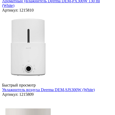
Ароматный увлажнитель Deerma DEM-PX300W 130 ml
(White)
Артикул: 1215810
Быстрый просмотр
Увлажнитель воздуха Deerma DEM-SJS300W (White)
Артикул: 1215809