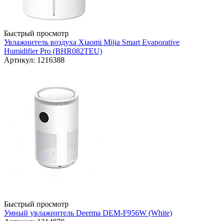
Быстрый просмотр
Увлажнитель воздуха Xiaomi Mijia Smart Evaporative
Humidifier Pro (BHR082TEU)
Артикул: 1216388
Быстрый просмотр
Умный увлажнитель Deerma DEM-F956W (White)