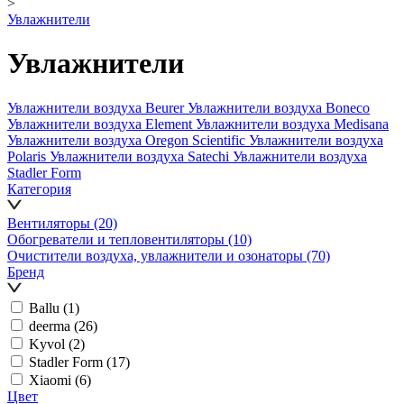
>
Увлажнители
Увлажнители
Увлажнители воздуха Beurer
Увлажнители воздуха Boneco
Увлажнители воздуха Element
Увлажнители воздуха Medisana
Увлажнители воздуха Oregon Scientific
Увлажнители воздуха
Polaris
Увлажнители воздуха Satechi
Увлажнители воздуха
Stadler Form
Категория
Вентиляторы
(20)
Обогреватели и тепловентиляторы
(10)
Очистители воздуха, увлажнители и озонаторы
(70)
Бренд
Ballu
(1)
deerma
(26)
Kyvol
(2)
Stadler Form
(17)
Xiaomi
(6)
Цвет