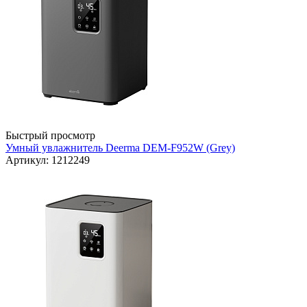
Быстрый просмотр
Умный увлажнитель Deerma DEM-F952W (Grey)
Артикул: 1212249