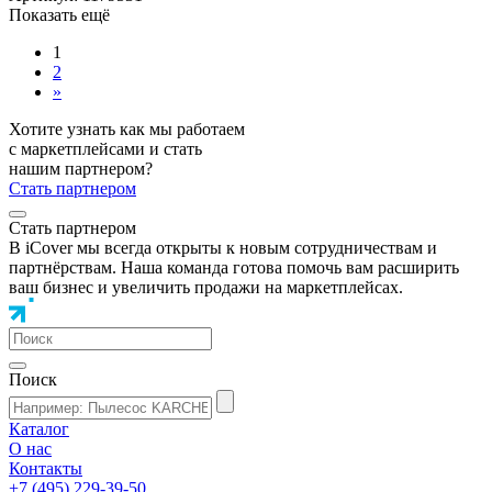
Показать ещё
1
2
»
Хотите узнать как мы работаем
с маркетплейсами и стать
нашим партнером?
Стать партнером
Стать партнером
В iCover мы всегда открыты к новым сотрудничествам и
партнёрствам. Наша команда готова помочь вам расширить
ваш бизнес и увеличить продажи на маркетплейсах.
Поиск
Каталог
О нас
Контакты
+7 (495) 229-39-50