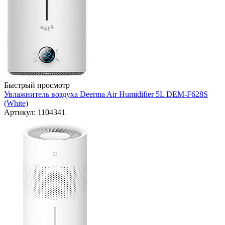
Быстрый просмотр
Увлажнитель воздуха Deerma Air Humidifier 5L DEM-F628S
(White)
Артикул: 1104341