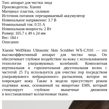
Тип: аппарат для чистки лица
Производитель: Xiaomi
Материал: пластик, силикон
Источник питания: перезаряжаемый аккумулятор
Номинальное напряжение: 3.7 В
Номинальный ток: 0.55 А
Номинальная мощность: 2 Вт
Размер: 165.7 x 49 x 24 мм
Вес: 184 г
Описание
Xiaomi WellSkins Ultrasonic Skin Scrubber WX-CJ101 — это
высокоэффективный аппарат для чистки лица. Он
обеспечивает глубокое воздействие на кожу с использованием
технологии ультразвуковых колебаний. Композитная
вертикальная и горизонтальная двухтональная волна с
частотой 25 Гц используется для очистки пор посредством
ультразвукового вибрационного распыления, которое не
повреждает кожу. Также в модели присутствует режим
подтяжки кожи, основанный на микротоке EMS, который
стимулирует глубокие мышечные движения
и восстанавливает коллагеновые ткани.