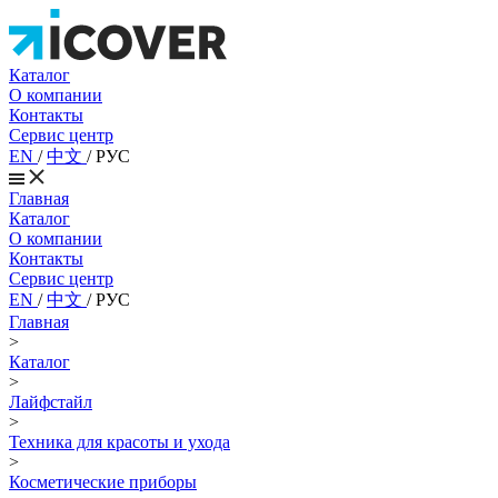
Каталог
О компании
Контакты
Сервис центр
EN
/
中文
/
РУС
Главная
Каталог
О компании
Контакты
Сервис центр
EN
/
中文
/
РУС
Главная
>
Каталог
>
Лайфстайл
>
Техника для красоты и ухода
>
Косметические приборы