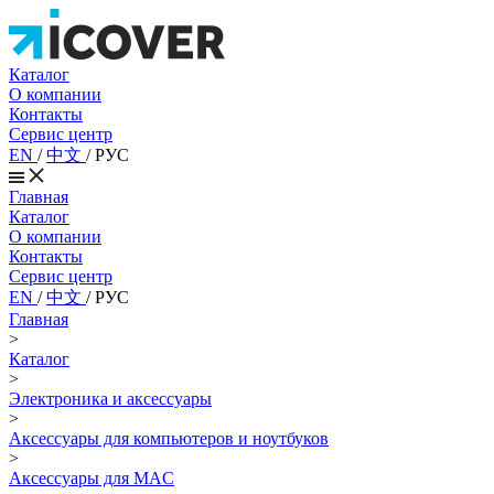
Каталог
О компании
Контакты
Сервис центр
EN
/
中文
/
РУС
Главная
Каталог
О компании
Контакты
Сервис центр
EN
/
中文
/
РУС
Главная
>
Каталог
>
Электроника и аксессуары
>
Аксессуары для компьютеров и ноутбуков
>
Аксессуары для MAC