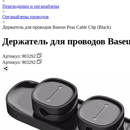
>
Переходники и органайзеры
>
Органайзеры проводов
>
Держатель для проводов Baseus Peas Cable Clip (Black)
Держатель для проводов Baseus
Артикул: 903292
Артикул: 903292