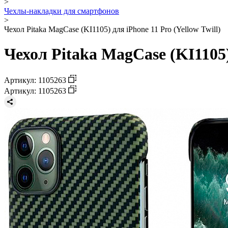
>
Чехлы-накладки для смартфонов
>
Чехол Pitaka MagCase (KI1105) для iPhone 11 Pro (Yellow Twill)
Чехол Pitaka MagCase (KI1105) 
Артикул: 1105263
Артикул: 1105263