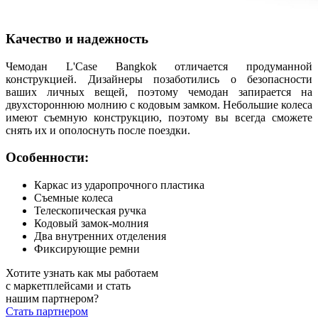
Качество и надежность
Чемодан L'Case Bangkok отличается продуманной
конструкцией. Дизайнеры позаботились о безопасности
ваших личных вещей, поэтому чемодан запирается на
двухстороннюю молнию с кодовым замком. Небольшие колеса
имеют съемную конструкцию, поэтому вы всегда сможете
снять их и ополоснуть после поездки.
Особенности:
Каркас из ударопрочного пластика
Съемные колеса
Телескопическая ручка
Кодовый замок-молния
Два внутренних отделения
Фиксирующие ремни
Хотите узнать как мы работаем
с маркетплейсами и стать
нашим партнером?
Стать партнером