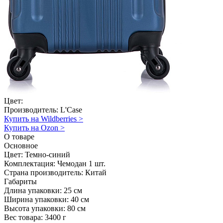
Цвет:
Производитель:
L'Case
Купить на Wildberries
>
Купить на Ozon
>
О товаре
Основное
Цвет:
Темно-синий
Комплектация:
Чемодан 1 шт.
Страна производитель:
Китай
Габариты
Длина упаковки:
25 см
Ширина упаковки:
40 см
Высота упаковки:
80 см
Вес товара:
3400 г