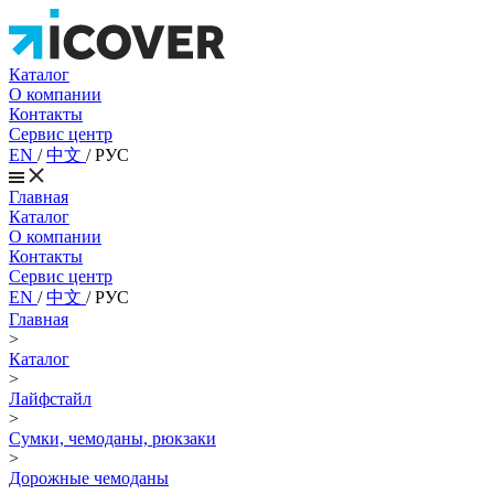
Каталог
О компании
Контакты
Сервис центр
EN
/
中文
/
РУС
Главная
Каталог
О компании
Контакты
Сервис центр
EN
/
中文
/
РУС
Главная
>
Каталог
>
Лайфстайл
>
Сумки, чемоданы, рюкзаки
>
Дорожные чемоданы