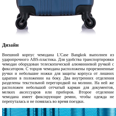
Дизайн
Внешний корпус чемодана L'Case Bangkok выполнен из
ударопрочного ABS-пластика. Для удобства транспортировки
чемодан оборудован телескопической алюминиевой ручкой с
фиксатором. С торцов чемодана расположены прорезиненные
ручки и небольшие ножки для защиты корпуса от лишних
царапин в положении на боку. Два внутренних отделения
разделены текстильной перегородкой на молнии. На ней же
расположен небольшой сетчатый карман для документов,
мелких аксессуаров или приборов. Второе отделение
чемодана имеет фиксирующие ремни, чтобы одежда не
перепуталась и не помялась во время поездки.