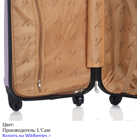
Цвет:
Производитель:
L'Case
Купить на Wildberries
>