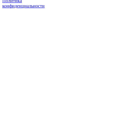
Политика
конфиденциальности