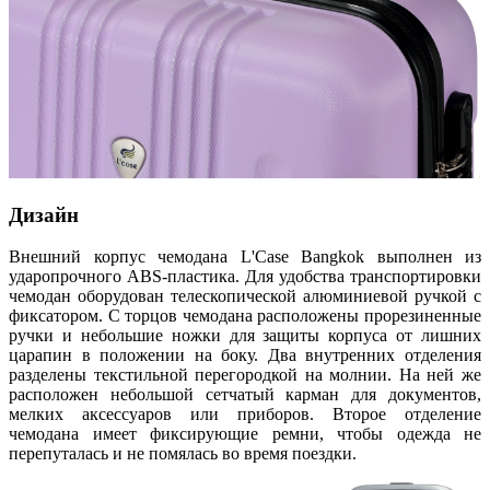
Дизайн
Внешний корпус чемодана L'Case Bangkok выполнен из
ударопрочного ABS-пластика. Для удобства транспортировки
чемодан оборудован телескопической алюминиевой ручкой с
фиксатором. С торцов чемодана расположены прорезиненные
ручки и небольшие ножки для защиты корпуса от лишних
царапин в положении на боку. Два внутренних отделения
разделены текстильной перегородкой на молнии. На ней же
расположен небольшой сетчатый карман для документов,
мелких аксессуаров или приборов. Второе отделение
чемодана имеет фиксирующие ремни, чтобы одежда не
перепуталась и не помялась во время поездки.