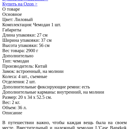
Купить на Ozon
>
О товаре
Основное
Цвет:
Лиловый
Комплектация:
Чемодан 1 шт.
Габариты
Длина упаковки:
27 см
Ширина упаковки:
37 см
Высота упаковки:
56 см
Вес товара:
2900 г
Дополнительно
Тип: чемодан
Производитель: Китай
Замок: встроенный, на молнии
Колеса: 4 шт., съемные
Отделения: 2 шт.
Дополнительные фиксирующие ремни: есть
Дополнительные карманы: внутренний, на молнии
Размер: 20 х 34 х 52.5 см.
Вес: 2 кг.
Объем: 36 л.
Описание
В путешествии важно, чтобы каждая вещь была на своем
месте. Вместительный и надежный чемодан L'Case Bangkok