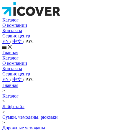
Каталог
О компании
Контакты
Сервис центр
EN
/
中文
/
РУС
Главная
Каталог
О компании
Контакты
Сервис центр
EN
/
中文
/
РУС
Главная
>
Каталог
>
Лайфстайл
>
Сумки, чемоданы, рюкзаки
>
Дорожные чемоданы