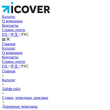
Каталог
О компании
Контакты
Сервис центр
EN
/
中文
/
РУС
Главная
Каталог
О компании
Контакты
Сервис центр
EN
/
中文
/
РУС
Главная
>
Каталог
>
Лайфстайл
>
Сумки, чемоданы, рюкзаки
>
Дорожные чемоданы