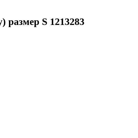
) размер S 1213283