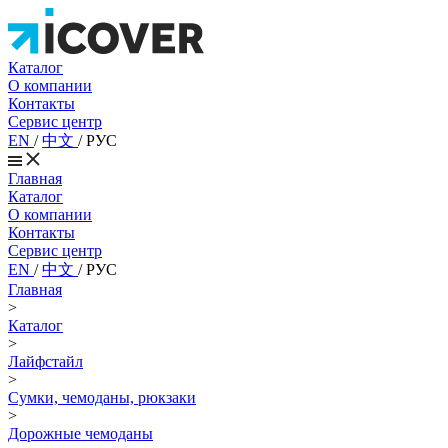
Каталог
О компании
Контакты
Сервис центр
EN
/
中文
/
РУС
Главная
Каталог
О компании
Контакты
Сервис центр
EN
/
中文
/
РУС
Главная
>
Каталог
>
Лайфстайл
>
Сумки, чемоданы, рюкзаки
>
Дорожные чемоданы