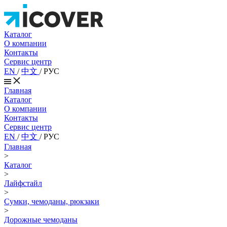
Каталог
О компании
Контакты
Сервис центр
EN
/
中文
/
РУС
Главная
Каталог
О компании
Контакты
Сервис центр
EN
/
中文
/
РУС
Главная
>
Каталог
>
Лайфстайл
>
Сумки, чемоданы, рюкзаки
>
Дорожные чемоданы