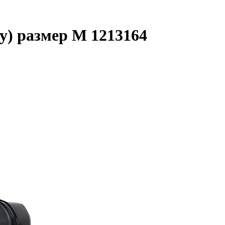
ey) размер M 1213164