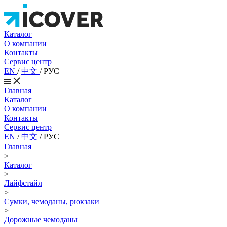
Каталог
О компании
Контакты
Сервис центр
EN
/
中文
/
РУС
Главная
Каталог
О компании
Контакты
Сервис центр
EN
/
中文
/
РУС
Главная
>
Каталог
>
Лайфстайл
>
Сумки, чемоданы, рюкзаки
>
Дорожные чемоданы