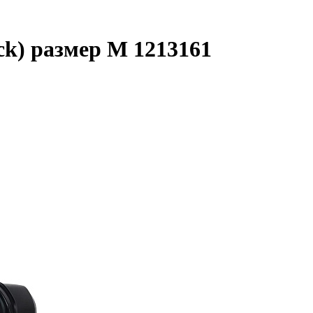
ck) размер M 1213161