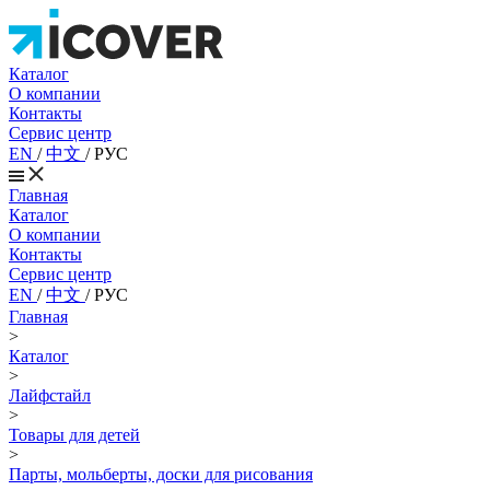
Каталог
О компании
Контакты
Сервис центр
EN
/
中文
/
РУС
Главная
Каталог
О компании
Контакты
Сервис центр
EN
/
中文
/
РУС
Главная
>
Каталог
>
Лайфстайл
>
Товары для детей
>
Парты, мольберты, доски для рисования