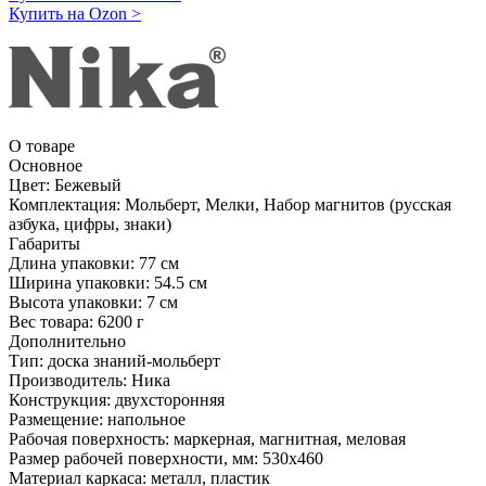
Купить на Ozon
>
О товаре
Основное
Цвет:
Бежевый
Комплектация:
Мольберт, Мелки, Набор магнитов (русская
азбука, цифры, знаки)
Габариты
Длина упаковки:
77 см
Ширина упаковки:
54.5 см
Высота упаковки:
7 см
Вес товара:
6200 г
Дополнительно
Тип: доска знаний-мольберт
Производитель: Ника
Конструкция: двухсторонняя
Размещение: напольное
Рабочая поверхность: маркерная, магнитная, меловая
Размер рабочей поверхности, мм: 530х460
Материал каркаса: металл, пластик