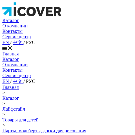
Каталог
О компании
Контакты
Сервис центр
EN
/
中文
/
РУС
Главная
Каталог
О компании
Контакты
Сервис центр
EN
/
中文
/
РУС
Главная
>
Каталог
>
Лайфстайл
>
Товары для детей
>
Парты, мольберты, доски для рисования