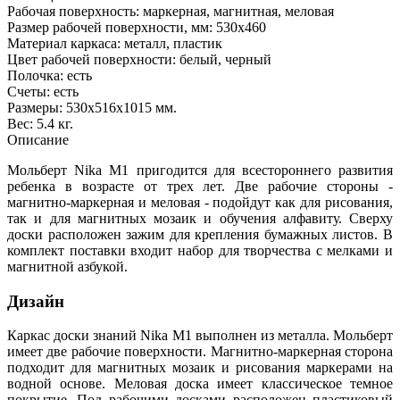
Рабочая поверхность: маркерная, магнитная, меловая
Размер рабочей поверхности, мм: 530х460
Материал каркаса: металл, пластик
Цвет рабочей поверхности: белый, черный
Полочка: есть
Счеты: есть
Размеры: 530х516х1015 мм.
Вес: 5.4 кг.
Описание
Мольберт Nika М1 пригодится для всестороннего развития
ребенка в возрасте от трех лет. Две рабочие стороны -
магнитно-маркерная и меловая - подойдут как для рисования,
так и для магнитных мозаик и обучения алфавиту. Сверху
доски расположен зажим для крепления бумажных листов. В
комплект поставки входит набор для творчества с мелками и
магнитной азбукой.
Дизайн
Каркас доски знаний Nika М1 выполнен из металла. Мольберт
имеет две рабочие поверхности. Магнитно-маркерная сторона
подходит для магнитных мозаик и рисования маркерами на
водной основе. Меловая доска имеет классическое темное
покрытие. Под рабочими досками расположен пластиковый