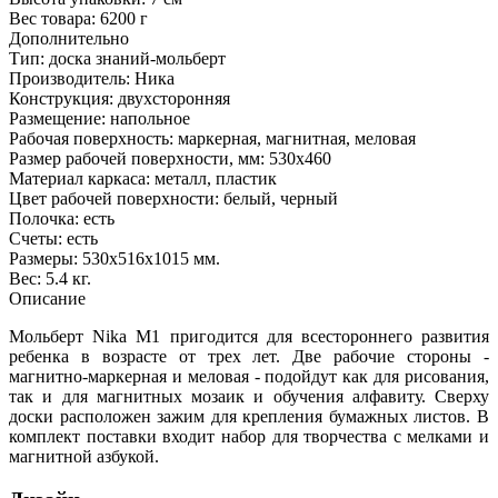
Вес товара:
6200 г
Дополнительно
Тип: доска знаний-мольберт
Производитель: Ника
Конструкция: двухсторонняя
Размещение: напольное
Рабочая поверхность: маркерная, магнитная, меловая
Размер рабочей поверхности, мм: 530х460
Материал каркаса: металл, пластик
Цвет рабочей поверхности: белый, черный
Полочка: есть
Счеты: есть
Размеры: 530х516х1015 мм.
Вес: 5.4 кг.
Описание
Мольберт Nika М1 пригодится для всестороннего развития
ребенка в возрасте от трех лет. Две рабочие стороны -
магнитно-маркерная и меловая - подойдут как для рисования,
так и для магнитных мозаик и обучения алфавиту. Сверху
доски расположен зажим для крепления бумажных листов. В
комплект поставки входит набор для творчества с мелками и
магнитной азбукой.