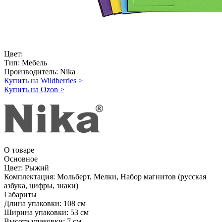
Цвет:
Тип:
Мебель
Производитель:
Nika
Купить на Wildberries
>
Купить на Ozon
>
О товаре
Основное
Цвет:
Рыжий
Комплектация:
Мольберт, Мелки, Набор магнитов (русская
азбука, цифры, знаки)
Габариты
Длина упаковки:
108 см
Ширина упаковки:
53 см
Высота упаковки:
7 см