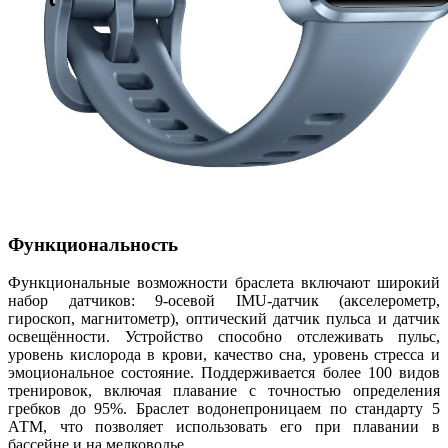
Функциональность
Функциональные возможности браслета включают широкий
набор датчиков: 9-осевой IMU-датчик (акселерометр,
гироскоп, магнитометр), оптический датчик пульса и датчик
освещённости. Устройство способно отслеживать пульс,
уровень кислорода в крови, качество сна, уровень стресса и
эмоциональное состояние. Поддерживается более 100 видов
тренировок, включая плавание с точностью определения
гребков до 95%. Браслет водонепроницаем по стандарту 5
АТМ, что позволяет использовать его при плавании в
бассейне и на мелководье.