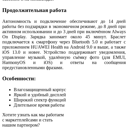
Продолжительная работа
Автономность и подключение обеспечивают до 14 дней
работы без подзарядки в экономичном режиме, до 8 дней при
активном использовании и до 3 дней при включённом Always
On Display. Зарядка занимает около 45 минут. Браслет
подключается к смартфону через Bluetooth 5.0 и работает с
приложением HUAWEI Health на Android 9.0 и выше, а также
iOS 13.0 и новее. Устройство поддерживает уведомления,
управление музыкой, удалённую съёмку фото (для EMUI,
HarmonyOS и iOS) и ответы на сообщения
предустановленными фразами.
Особенности:
Влагозащищенный корпус
Яркий и удобный дисплей
Широкий спектр функций
Длительное время работы
Хотите узнать как мы работаем
с маркетплейсами и стать
нашим партнером?