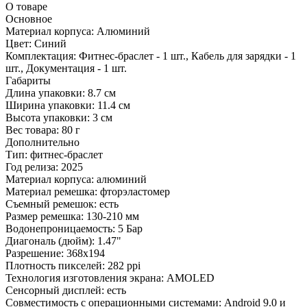
О товаре
Основное
Материал корпуса:
Алюминий
Цвет:
Синий
Комплектация:
Фитнес-браслет - 1 шт., Кабель для зарядки - 1
шт., Документация - 1 шт.
Габариты
Длина упаковки:
8.7 см
Ширина упаковки:
11.4 см
Высота упаковки:
3 см
Вес товара:
80 г
Дополнительно
Тип: фитнес-браслет
Год релиза: 2025
Материал корпуса: алюминий
Материал ремешка: фторэластомер
Съемный ремешок: есть
Размер ремешка: 130-210 мм
Водонепроницаемость: 5 Бар
Диагональ (дюйм): 1.47"
Разрешение: 368x194
Плотность пикселей: 282 ppi
Технология изготовления экрана: AMOLED
Сенсорный дисплей: есть
Совместимость с операционными системами: Android 9.0 и