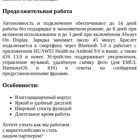
Продолжительная работа
Автономность и подключение обеспечивают до 14 дней
работы без подзарядки в экономичном режиме, до 8 дней при
активном использовании и до 3 дней при включённом Always
On Display. Зарядка занимает около 45 минут. Браслет
подключается к смартфону через Bluetooth 5.0 и работает с
приложением HUAWEI Health на Android 9.0 и выше, а также
iOS 13.0 и новее. Устройство поддерживает уведомления,
управление музыкой, удалённую съёмку фото (для EMUI,
HarmonyOS и iOS) и ответы на сообщения
предустановленными фразами.
Особенности:
Влагозащищенный корпус
Яркий и удобный дисплей
Широкий спектр функций
Длительное время работы
Хотите узнать как мы работаем
с маркетплейсами и стать
нашим партнером?