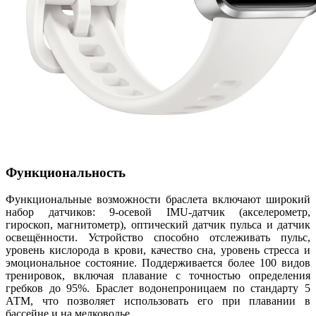
Функциональность
Функциональные возможности браслета включают широкий
набор датчиков: 9-осевой IMU-датчик (акселерометр,
гироскоп, магнитометр), оптический датчик пульса и датчик
освещённости. Устройство способно отслеживать пульс,
уровень кислорода в крови, качество сна, уровень стресса и
эмоциональное состояние. Поддерживается более 100 видов
тренировок, включая плавание с точностью определения
гребков до 95%. Браслет водонепроницаем по стандарту 5
АТМ, что позволяет использовать его при плавании в
бассейне и на мелководье.