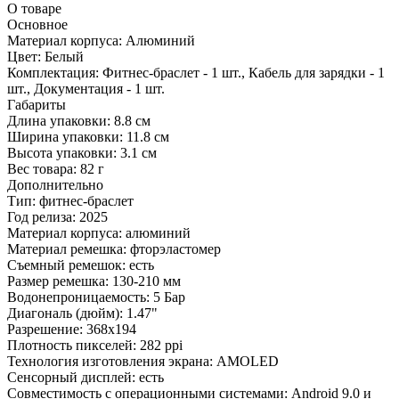
О товаре
Основное
Материал корпуса:
Алюминий
Цвет:
Белый
Комплектация:
Фитнес-браслет - 1 шт., Кабель для зарядки - 1
шт., Документация - 1 шт.
Габариты
Длина упаковки:
8.8 см
Ширина упаковки:
11.8 см
Высота упаковки:
3.1 см
Вес товара:
82 г
Дополнительно
Тип: фитнес-браслет
Год релиза: 2025
Материал корпуса: алюминий
Материал ремешка: фторэластомер
Съемный ремешок: есть
Размер ремешка: 130-210 мм
Водонепроницаемость: 5 Бар
Диагональ (дюйм): 1.47"
Разрешение: 368x194
Плотность пикселей: 282 ppi
Технология изготовления экрана: AMOLED
Сенсорный дисплей: есть
Совместимость с операционными системами: Android 9.0 и