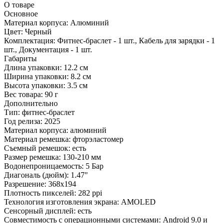
О товаре
Основное
Материал корпуса:
Алюминий
Цвет:
Черный
Комплектация:
Фитнес-браслет - 1 шт., Кабель для зарядки - 1
шт., Документация - 1 шт.
Габариты
Длина упаковки:
12.2 см
Ширина упаковки:
8.2 см
Высота упаковки:
3.5 см
Вес товара:
90 г
Дополнительно
Тип: фитнес-браслет
Год релиза: 2025
Материал корпуса: алюминий
Материал ремешка: фторэластомер
Съемный ремешок: есть
Размер ремешка: 130-210 мм
Водонепроницаемость: 5 Бар
Диагональ (дюйм): 1.47"
Разрешение: 368x194
Плотность пикселей: 282 ppi
Технология изготовления экрана: AMOLED
Сенсорный дисплей: есть
Совместимость с операционными системами: Android 9.0 и