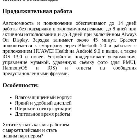
Продолжительная работа
Автономность и подключение обеспечивают до 14 дней
работы без подзарядки в экономичном режиме, до 8 дней при
активном использовании и до 3 дней при включённом Always
On Display. Зарядка занимает около 45 минут. Браслет
подключается к смартфону через Bluetooth 5.0 и работает с
приложением HUAWEI Health на Android 9.0 и выше, а также
iOS 13.0 и новее. Устройство поддерживает уведомления,
управление музыкой, удалённую съёмку фото (для EMUI,
HarmonyOS и iOS) и ответы на сообщения
предустановленными фразами.
Особенности:
Влагозащищенный корпус
Яркий и удобный дисплей
Широкий спектр функций
Длительное время работы
Хотите узнать как мы работаем
с маркетплейсами и стать
нашим партнером?