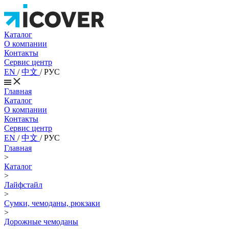
Каталог
О компании
Контакты
Сервис центр
EN
/
中文
/
РУС
Главная
Каталог
О компании
Контакты
Сервис центр
EN
/
中文
/
РУС
Главная
>
Каталог
>
Лайфстайл
>
Сумки, чемоданы, рюкзаки
>
Дорожные чемоданы