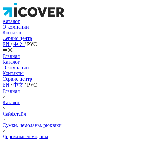
Каталог
О компании
Контакты
Сервис центр
EN
/
中文
/
РУС
Главная
Каталог
О компании
Контакты
Сервис центр
EN
/
中文
/
РУС
Главная
>
Каталог
>
Лайфстайл
>
Сумки, чемоданы, рюкзаки
>
Дорожные чемоданы