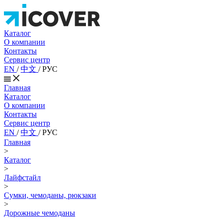
Каталог
О компании
Контакты
Сервис центр
EN
/
中文
/
РУС
Главная
Каталог
О компании
Контакты
Сервис центр
EN
/
中文
/
РУС
Главная
>
Каталог
>
Лайфстайл
>
Сумки, чемоданы, рюкзаки
>
Дорожные чемоданы