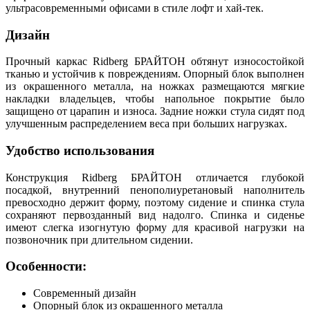
ультрасовременными офисами в стиле лофт и хай-тек.
Дизайн
Прочный каркас Ridberg БРАЙТОН обтянут износостойкой
тканью и устойчив к повреждениям. Опорный блок выполнен
из окрашенного металла, на ножках размещаются мягкие
накладки владельцев, чтобы напольное покрытие было
защищено от царапин и износа. Задние ножки стула сидят под
улучшенным распределением веса при больших нагрузках.
Удобство использования
Конструкция Ridberg БРАЙТОН отличается глубокой
посадкой, внутренний пенополиуретановый наполнитель
превосходно держит форму, поэтому сидение и спинка стула
сохраняют первозданный вид надолго. Спинка и сиденье
имеют слегка изогнутую форму для красивой нагрузки на
позвоночник при длительном сидении.
Особенности:
Современный дизайн
Опорный блок из окрашенного металла