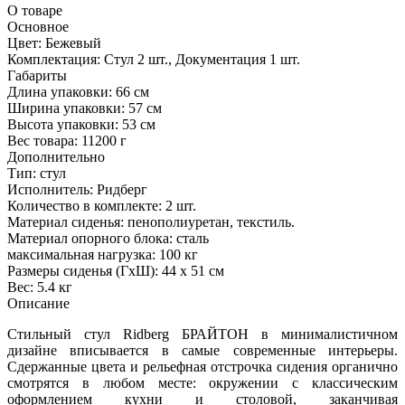
О товаре
Основное
Цвет:
Бежевый
Комплектация:
Стул 2 шт., Документация 1 шт.
Габариты
Длина упаковки:
66 см
Ширина упаковки:
57 см
Высота упаковки:
53 см
Вес товара:
11200 г
Дополнительно
Тип: стул
Исполнитель: Ридберг
Количество в комплекте: 2 шт.
Материал сиденья: пенополиуретан, текстиль.
Материал опорного блока: сталь
максимальная нагрузка: 100 кг
Размеры сиденья (ГхШ): 44 х 51 см
Вес: 5.4 кг
Описание
Стильный стул Ridberg БРАЙТОН в минималистичном
дизайне вписывается в самые современные интерьеры.
Сдержанные цвета и рельефная отстрочка сидения органично
смотрятся в любом месте: окружении с классическим
оформлением кухни и столовой, заканчивая