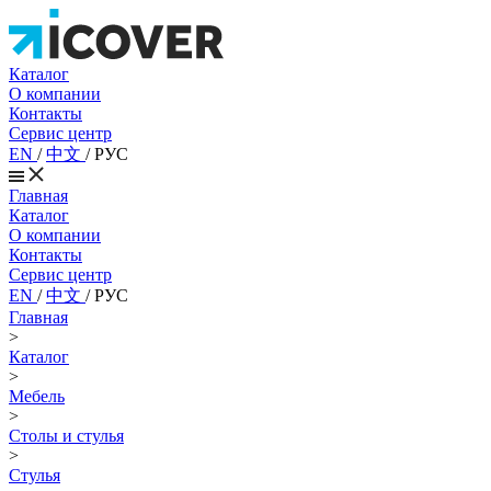
Каталог
О компании
Контакты
Сервис центр
EN
/
中文
/
РУС
Главная
Каталог
О компании
Контакты
Сервис центр
EN
/
中文
/
РУС
Главная
>
Каталог
>
Мебель
>
Столы и стулья
>
Стулья