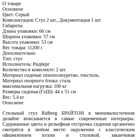
О товаре
Основное
Цвет:
Серый
Комплектация:
Стул 2 шт., Документация 1 шт.
Габариты
Длина упаковки:
66 см
Ширина упаковки:
57 см
Высота упаковки:
53 см
Вес товара:
11200 г
Дополнительно
Тип: стул
Исполнитель: Ридберг
Количество в комплекте: 2 шт.
Материал сиденья: пенополиуретан, текстиль.
Материал опорного блока: сталь
максимальная нагрузка: 100 кг
Размеры сиденья (ГхШ): 44 х 51 см
Вес: 5.4 кг
Описание
Стильный стул Ridberg БРАЙТОН в минималистичном
дизайне вписывается в самые современные интерьеры.
Сдержанные цвета и рельефная отстрочка сидения органично
смотрятся в любом месте: окружении с классическим
оформлением кухни и столовой, заканчивая