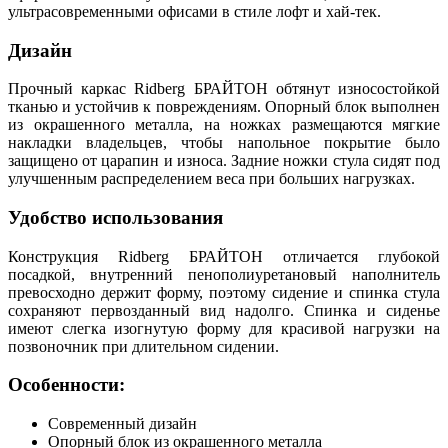
ультрасовременными офисами в стиле лофт и хай-тек.
Дизайн
Прочный каркас Ridberg БРАЙТОН обтянут износостойкой
тканью и устойчив к повреждениям. Опорный блок выполнен
из окрашенного металла, на ножках размещаются мягкие
накладки владельцев, чтобы напольное покрытие было
защищено от царапин и износа. Задние ножки стула сидят под
улучшенным распределением веса при больших нагрузках.
Удобство использования
Конструкция Ridberg БРАЙТОН отличается глубокой
посадкой, внутренний пенополиуретановый наполнитель
превосходно держит форму, поэтому сидение и спинка стула
сохраняют первозданный вид надолго. Спинка и сиденье
имеют слегка изогнутую форму для красивой нагрузки на
позвоночник при длительном сидении.
Особенности:
Современный дизайн
Опорный блок из окрашенного металла