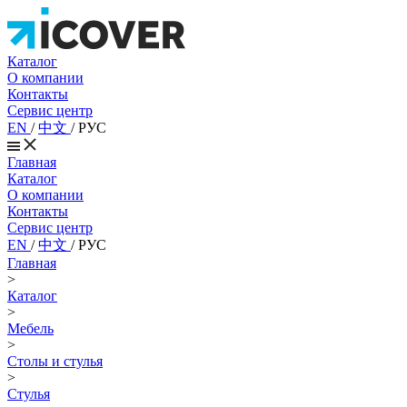
Каталог
О компании
Контакты
Сервис центр
EN
/
中文
/
РУС
Главная
Каталог
О компании
Контакты
Сервис центр
EN
/
中文
/
РУС
Главная
>
Каталог
>
Мебель
>
Столы и стулья
>
Стулья