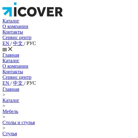
Каталог
О компании
Контакты
Сервис центр
EN
/
中文
/
РУС
Главная
Каталог
О компании
Контакты
Сервис центр
EN
/
中文
/
РУС
Главная
>
Каталог
>
Мебель
>
Столы и стулья
>
Стулья