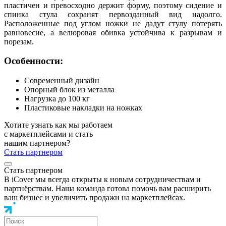
пластичен и превосходно держит форму, поэтому сидение и
спинка стула сохранят первозданный вид надолго.
Расположенные под углом ножки не дадут стулу потерять
равновесие, а велюровая обивка устойчива к разрывам и
порезам.
Особенности:
Современный дизайн
Опорный блок из металла
Нагрузка до 100 кг
Пластиковые накладки на ножках
Хотите узнать как мы работаем
с маркетплейсами и стать
нашим партнером?
Стать партнером
Стать партнером
В iCover мы всегда открыты к новым сотрудничествам и
партнёрствам. Наша команда готова помочь вам расширить
ваш бизнес и увеличить продажи на маркетплейсах.