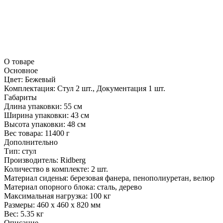
О товаре
Основное
Цвет:
Бежевый
Комплектация:
Стул 2 шт., Документация 1 шт.
Габариты
Длина упаковки:
55 см
Ширина упаковки:
43 см
Высота упаковки:
48 см
Вес товара:
11400 г
Дополнительно
Тип: стул
Производитель: Ridberg
Количество в комплекте: 2 шт.
Материал сиденья: березовая фанера, пенополиуретан, велюр
Материал опорного блока: сталь, дерево
Максимальная нагрузка: 100 кг
Размеры: 460 x 460 x 820 мм
Вес: 5.35 кг
Описание