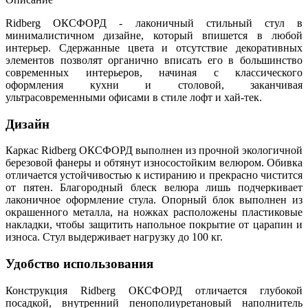
Ridberg ОКСФОРД - лаконичный стильный стул в
минималистичном дизайне, который впишется в любой
интерьер. Сдержанные цвета и отсутствие декоративных
элементов позволят органично вписать его в большинство
современных интерьеров, начиная с классического
оформления кухни и столовой, заканчивая
ультрасовременными офисами в стиле лофт и хай-тек.
Дизайн
Каркас Ridberg ОКСФОРД выполнен из прочной экологичной
березовой фанеры и обтянут износостойким велюром. Обивка
отличается устойчивостью к истиранию и прекрасно чистится
от пятен. Благородный блеск велюра лишь подчеркивает
лаконичное оформление стула. Опорный блок выполнен из
окрашенного металла, на ножках расположены пластиковые
накладки, чтобы защитить напольное покрытие от царапин и
износа. Стул выдерживает нагрузку до 100 кг.
Удобство использования
Конструкция Ridberg ОКСФОРД отличается глубокой
посадкой, внутренний пенополиуретановый наполнитель