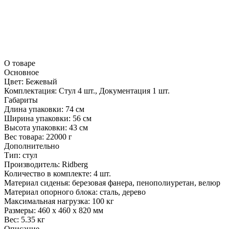
О товаре
Основное
Цвет:
Бежевый
Комплектация:
Стул 4 шт., Документация 1 шт.
Габариты
Длина упаковки:
74 см
Ширина упаковки:
56 см
Высота упаковки:
43 см
Вес товара:
22000 г
Дополнительно
Тип: стул
Производитель: Ridberg
Количество в комплекте: 4 шт.
Материал сиденья: березовая фанера, пенополиуретан, велюр
Материал опорного блока: сталь, дерево
Максимальная нагрузка: 100 кг
Размеры: 460 x 460 x 820 мм
Вес: 5.35 кг
Описание