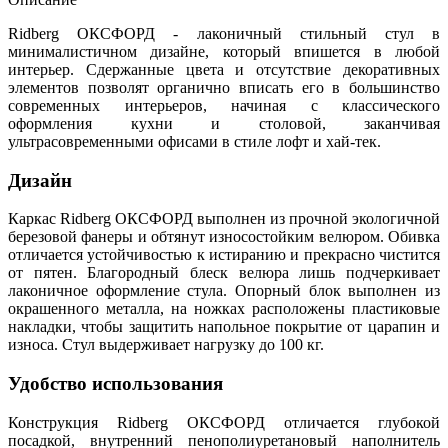
Ridberg ОКСФОРД - лаконичный стильный стул в
минималистичном дизайне, который впишется в любой
интерьер. Сдержанные цвета и отсутствие декоративных
элементов позволят органично вписать его в большинство
современных интерьеров, начиная с классического
оформления кухни и столовой, заканчивая
ультрасовременными офисами в стиле лофт и хай-тек.
Дизайн
Каркас Ridberg ОКСФОРД выполнен из прочной экологичной
березовой фанеры и обтянут износостойким велюром. Обивка
отличается устойчивостью к истиранию и прекрасно чистится
от пятен. Благородный блеск велюра лишь подчеркивает
лаконичное оформление стула. Опорный блок выполнен из
окрашенного металла, на ножках расположены пластиковые
накладки, чтобы защитить напольное покрытие от царапин и
износа. Стул выдерживает нагрузку до 100 кг.
Удобство использования
Конструкция Ridberg ОКСФОРД отличается глубокой
посадкой, внутренний пенополиуретановый наполнитель