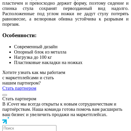
пластичен и превосходно держит форму, поэтому сидение и
спинка стула сохранят первозданный вид надолго.
Расположенные под углом ножки не дадут стулу потерять
равновесие, а велюровая обивка устойчива к разрывам и
порезам.
Особенности:
Современный дизайн
Опорный блок из металла
Нагрузка до 100 кг
Пластиковые накладки на ножках
Хотите узнать как мы работаем
с маркетплейсами и стать
нашим партнером?
Стать партнером
Стать партнером
В iCover мы всегда открыты к новым сотрудничествам и
партнёрствам. Наша команда готова помочь вам расширить
ваш бизнес и увеличить продажи на маркетплейсах.