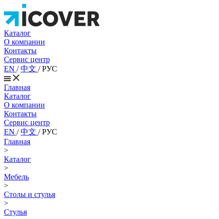
Каталог
О компании
Контакты
Сервис центр
EN
/
中文
/
РУС
Главная
Каталог
О компании
Контакты
Сервис центр
EN
/
中文
/
РУС
Главная
>
Каталог
>
Мебель
>
Столы и стулья
>
Стулья