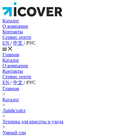
Каталог
О компании
Контакты
Сервис центр
EN
/
中文
/
РУС
Главная
Каталог
О компании
Контакты
Сервис центр
EN
/
中文
/
РУС
Главная
>
Каталог
>
Лайфстайл
>
Техника для красоты и ухода
>
Умный сон