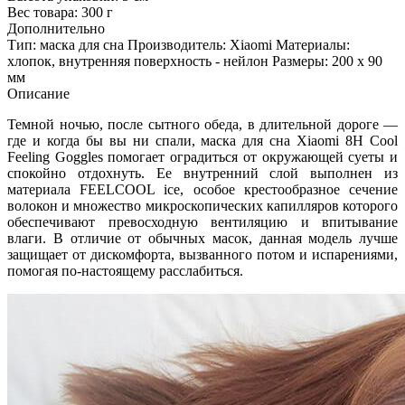
Вес товара:
300 г
Дополнительно
Тип: маска для сна Производитель: Xiaomi Материалы:
хлопок, внутренняя поверхность - нейлон Размеры: 200 х 90
мм
Описание
Темной ночью, после сытного обеда, в длительной дороге —
где и когда бы вы ни спали, маска для сна Xiaomi 8H Cool
Feeling Goggles помогает оградиться от окружающей суеты и
спокойно отдохнуть. Ее внутренний слой выполнен из
материала FEELCOOL ice, особое крестообразное сечение
волокон и множество микроскопических капилляров которого
обеспечивают превосходную вентиляцию и впитывание
влаги. В отличие от обычных масок, данная модель лучше
защищает от дискомфорта, вызванного потом и испарениями,
помогая по-настоящему расслабиться.