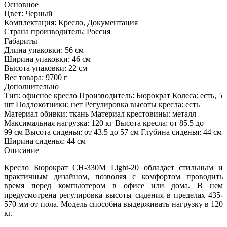
Основное
Цвет:
Черный
Комплектация:
Кресло, Документация
Страна производитель:
Россия
Габариты
Длина упаковки:
56 см
Ширина упаковки:
46 см
Высота упаковки:
22 см
Вес товара:
9700 г
Дополнительно
Тип: офисное кресло Производитель: Бюрократ Колеса: есть, 5
шт Подлокотники: нет Регулировка высоты кресла: есть
Материал обивки: ткань Материал крестовины: металл
Максимальная нагрузка: 120 кг Высота кресла: от 85.5 до
99 см Высота сиденья: от 43.5 до 57 см Глубина сиденья: 44 см
Ширина сиденья: 44 см
Описание
Кресло Бюрократ CH-330M Light-20 обладает стильным и
практичным дизайном, позволяя с комфортом проводить
время перед компьютером в офисе или дома. В нем
предусмотрена регулировка высоты сидения в пределах 435-
570 мм от пола. Модель способна выдерживать нагрузку в 120
кг.