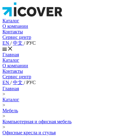
Каталог
О компании
Контакты
Сервис центр
EN
/
中文
/
РУС
Главная
Каталог
О компании
Контакты
Сервис центр
EN
/
中文
/
РУС
Главная
>
Каталог
>
Мебель
>
Компьютерная и офисная мебель
>
Офисные кресла и стулья