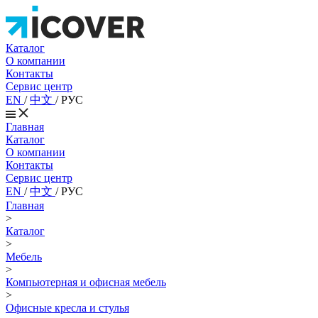
Каталог
О компании
Контакты
Сервис центр
EN
/
中文
/
РУС
Главная
Каталог
О компании
Контакты
Сервис центр
EN
/
中文
/
РУС
Главная
>
Каталог
>
Мебель
>
Компьютерная и офисная мебель
>
Офисные кресла и стулья