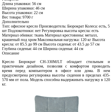
Длина упаковки:
56 см
Ширина упаковки:
46 см
Высота упаковки:
22 см
Вес товара:
9700 г
Дополнительно
Тип: офисное кресло Производитель: Бюрократ Колеса: есть, 5
шт Подлокотники: нет Регулировка высоты кресла: есть
Материал обивки: ткань Материал крестовины: металл,
крашеный под хром Максимальная нагрузка: 120 кг Высота
кресла: от 85.5 до 99 см Высота сиденья: от 43.5 до 57 см
Глубина сиденья: 44 см Ширина сиденья: 44 см
Описание
Кресло Бюрократ CH-330M/LT обладает стильным и
практичным дизайном, позволяя с комфортом проводить
время перед компьютером в офисе или дома. В нем
предусмотрена регулировка высоты сидения в пределах 435-
570 мм от пола. Модель способна выдерживать нагрузку в 120
кг.