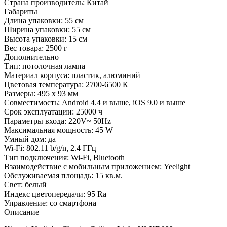
Страна производитель:
Китай
Габариты
Длина упаковки:
55 см
Ширина упаковки:
55 см
Высота упаковки:
15 см
Вес товара:
2500 г
Дополнительно
Тип: потолочная лампа
Материал корпуса: пластик, алюминий
Цветовая температура: 2700-6500 К
Размеры: 495 х 93 мм
Совместимость: Android 4.4 и выше, iOS 9.0 и выше
Срок эксплуатации: 25000 ч
Параметры входа: 220V~ 50Hz
Максимальная мощность: 45 W
Умный дом: да
Wi-Fi: 802.11 b/g/n, 2.4 ГГц
Тип подключения: Wi-Fi, Bluetooth
Взаимодействие с мобильным приложением: Yeelight
Обслуживаемая площадь: 15 кв.м.
Свет: белый
Индекс цветопередачи: 95 Ra
Управление: со смартфона
Описание