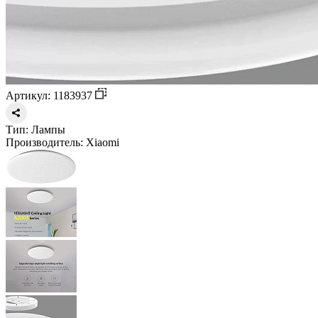
Артикул: 1183937
Тип:
Лампы
Производитель:
Xiaomi