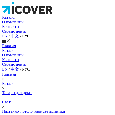
Каталог
О компании
Контакты
Сервис центр
EN
/
中文
/
РУС
Главная
Каталог
О компании
Контакты
Сервис центр
EN
/
中文
/
РУС
Главная
>
Каталог
>
Товары для дома
>
Свет
>
Настенно-потолочные светильники