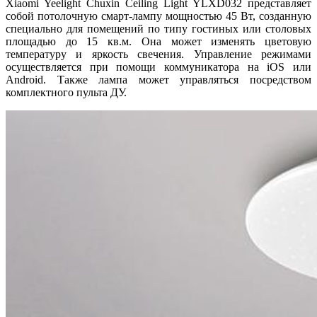
Xiaomi Yeelight Chuxin Ceiling Light YLXD032 представляет
собой потолочную смарт-лампу мощностью 45 Вт, созданную
специально для помещений по типу гостиных или столовых
площадью до 15 кв.м. Она может изменять цветовую
температуру и яркость свечения. Управление режимами
осуществляется при помощи коммуникатора на iOS или
Android. Также лампа может управляться посредством
комплектного пульта ДУ.