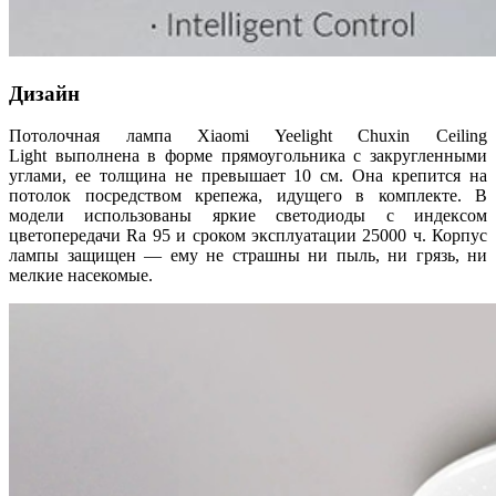
Дизайн
Потолочная лампа Xiaomi Yeelight Chuxin Ceiling
Light выполнена в форме прямоугольника с закругленными
углами, ее толщина не превышает 10 см. Она крепится на
потолок посредством крепежа, идущего в комплекте. В
модели использованы яркие светодиоды с индексом
цветопередачи Ra 95 и сроком эксплуатации 25000 ч. Корпус
лампы защищен — ему не страшны ни пыль, ни грязь, ни
мелкие насекомые.