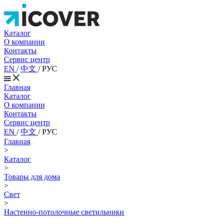
Каталог
О компании
Контакты
Сервис центр
EN
/
中文
/
РУС
Главная
Каталог
О компании
Контакты
Сервис центр
EN
/
中文
/
РУС
Главная
>
Каталог
>
Товары для дома
>
Свет
>
Настенно-потолочные светильники