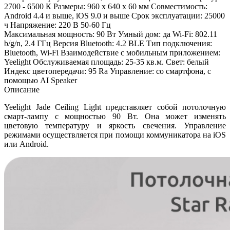
2700 - 6500 К Размеры: 960 x 640 x 60 мм Совместимость:
Android 4.4 и выше, iOS 9.0 и выше Срок эксплуатации: 25000
ч Напряжение: 220 В 50-60 Гц
Максимальная мощность: 90 Вт Умный дом: да Wi-Fi: 802.11
b/g/n, 2.4 ГГц Версия Bluetooth: 4.2 BLE Тип подключения:
Bluetooth, Wi-Fi Взаимодействие с мобильным приложением:
Yeelight Обслуживаемая площадь: 25-35 кв.м. Свет: белый
Индекс цветопередачи: 95 Ra Управление: со смартфона, с
помощью AI Speaker
Описание
Yeelight Jade Ceiling Light представляет собой потолочную
смарт-лампу с мощностью 90 Вт. Она может изменять
цветовую температуру и яркость свечения. Управление
режимами осуществляется при помощи коммуникатора на iOS
или Android.