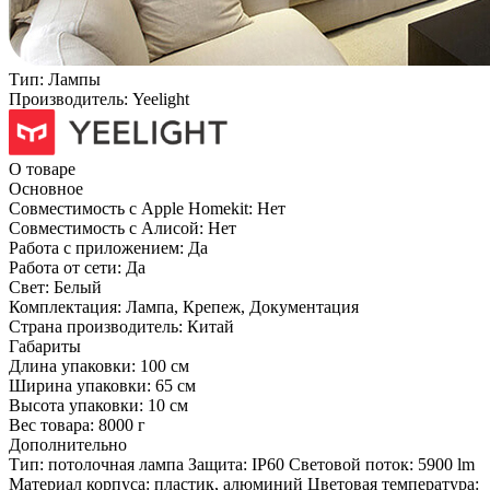
Тип:
Лампы
Производитель:
Yeelight
О товаре
Основное
Совместимость с Apple Homekit:
Нет
Совместимость с Алисой:
Нет
Работа с приложением:
Да
Работа от сети:
Да
Свет:
Белый
Комплектация:
Лампа, Крепеж, Документация
Страна производитель:
Китай
Габариты
Длина упаковки:
100 см
Ширина упаковки:
65 см
Высота упаковки:
10 см
Вес товара:
8000 г
Дополнительно
Тип: потолочная лампа Защита: IP60 Световой поток: 5900 lm
Материал корпуса: пластик, алюминий Цветовая температура: