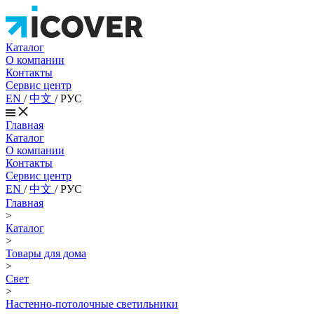
Каталог
О компании
Контакты
Сервис центр
EN
/
中文
/
РУС
Главная
Каталог
О компании
Контакты
Сервис центр
EN
/
中文
/
РУС
Главная
>
Каталог
>
Товары для дома
>
Свет
>
Настенно-потолочные светильники