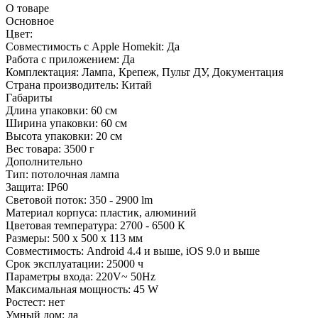
О товаре
Основное
Цвет:
Совместимость с Apple Homekit:
Да
Работа с приложением:
Да
Комплектация:
Лампа, Крепеж, Пульт ДУ, Документация
Страна производитель:
Китай
Габариты
Длина упаковки:
60 см
Ширина упаковки:
60 см
Высота упаковки:
20 см
Вес товара:
3500 г
Дополнительно
Тип: потолочная лампа
Защита: IP60
Световой поток: 350 - 2900 lm
Материал корпуса: пластик, алюминий
Цветовая температура: 2700 - 6500 К
Размеры: 500 х 500 х 113 мм
Совместимость: Android 4.4 и выше, iOS 9.0 и выше
Срок эксплуатации: 25000 ч
Параметры входа: 220V~ 50Hz
Максимальная мощность: 45 W
Ростест: нет
Умный дом: да