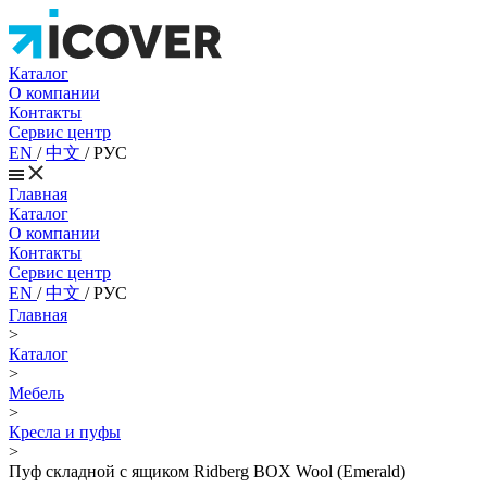
Каталог
О компании
Контакты
Сервис центр
EN
/
中文
/
РУС
Главная
Каталог
О компании
Контакты
Сервис центр
EN
/
中文
/
РУС
Главная
>
Каталог
>
Мебель
>
Кресла и пуфы
>
Пуф складной с ящиком Ridberg BOX Wool (Emerald)