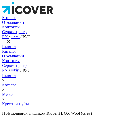
Каталог
О компании
Контакты
Сервис центр
EN
/
中文
/
РУС
Главная
Каталог
О компании
Контакты
Сервис центр
EN
/
中文
/
РУС
Главная
>
Каталог
>
Мебель
>
Кресла и пуфы
>
Пуф складной с ящиком Ridberg BOX Wool (Grey)