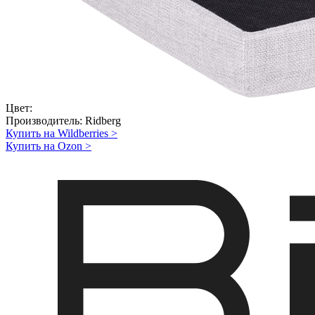
Цвет:
Производитель:
Ridberg
Купить на Wildberries
>
Купить на Ozon
>