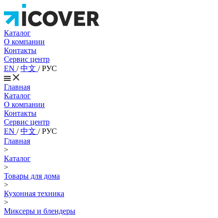
Каталог
О компании
Контакты
Сервис центр
EN
/
中文
/
РУС
Главная
Каталог
О компании
Контакты
Сервис центр
EN
/
中文
/
РУС
Главная
>
Каталог
>
Товары для дома
>
Кухонная техника
>
Миксеры и блендеры