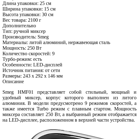
Длина упаковки:
25 см
Ширина упаковки:
15 см
Высота упаковки:
30 см
Вес товара:
2100 г
Дополнительно
Тип: ручной миксер
Производитель: Smeg
Материалы: литой алюминий, нержавеющая сталь
Мощность: 250 Вт
Количество скоростей: 9
Турбо-режим: есть
Особенности: LED-дисплей
Источник питания: от сети
Размеры: 243 х 292 х 146 мм
Описание
Smeg HMF01 представляет собой стильный, мощный и
удобный миксер, корпус которого выполнен из литого
алюминия. В модели предусмотрено 9 режимов скоростей, а
также имеется Turbo режим с плавным стартом. Мощность
миксера составляет 250 Вт, а выбранный режим отображается
на LED-дисплее, расположенном в верхней части устройства.