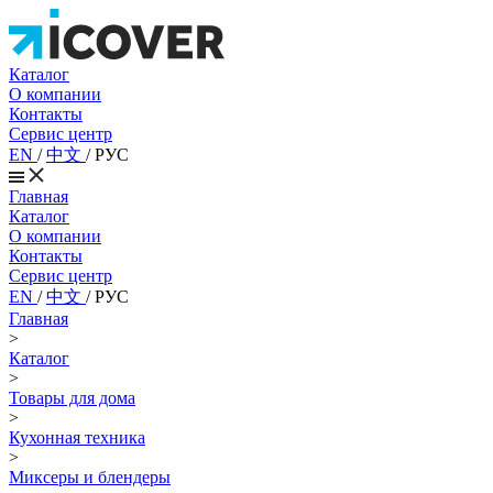
Каталог
О компании
Контакты
Сервис центр
EN
/
中文
/
РУС
Главная
Каталог
О компании
Контакты
Сервис центр
EN
/
中文
/
РУС
Главная
>
Каталог
>
Товары для дома
>
Кухонная техника
>
Миксеры и блендеры