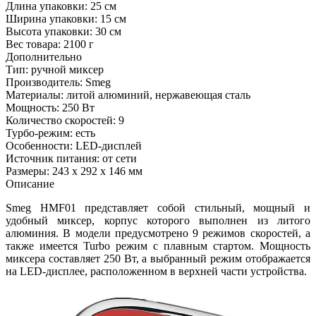
Длина упаковки:
25 см
Ширина упаковки:
15 см
Высота упаковки:
30 см
Вес товара:
2100 г
Дополнительно
Тип: ручной миксер
Производитель: Smeg
Материалы: литой алюминий, нержавеющая сталь
Мощность: 250 Вт
Количество скоростей: 9
Турбо-режим: есть
Особенности: LED-дисплей
Источник питания: от сети
Размеры: 243 х 292 х 146 мм
Описание
Smeg HMF01 представляет собой стильный, мощный и
удобный миксер, корпус которого выполнен из литого
алюминия. В модели предусмотрено 9 режимов скоростей, а
также имеется Turbo режим с плавным стартом. Мощность
миксера составляет 250 Вт, а выбранный режим отображается
на LED-дисплее, расположенном в верхней части устройства.