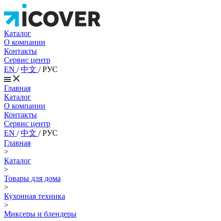
Каталог
О компании
Контакты
Сервис центр
EN
/
中文
/
РУС
Главная
Каталог
О компании
Контакты
Сервис центр
EN
/
中文
/
РУС
Главная
>
Каталог
>
Товары для дома
>
Кухонная техника
>
Миксеры и блендеры