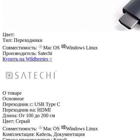
Цвет:
Тип:
Переходники
Совместимость:
Mac OS
Windows
Linux
Производитель:
Satechi
Купить на Wildberries
>
О товаре
Основное
Переходник с:
USB Type C
Переходник на:
HDMI
Длина:
От 100 до 200 см
Цвет:
Серый
Совместимость:
Mac OS
Windows
Linux
Комплектация:
Кабель, Документация
Страна производитель:
Китай