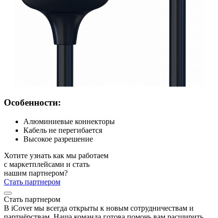
Особенности:
Алюминиевые коннекторы
Кабель не перегибается
Высокое разрешение
Хотите узнать как мы работаем
с маркетплейсами и стать
нашим партнером?
Стать партнером
Стать партнером
В iCover мы всегда открыты к новым сотрудничествам и
партнёрствам. Наша команда готова помочь вам расширить