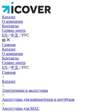
Каталог
О компании
Контакты
Сервис центр
EN
/
中文
/
РУС
Главная
Каталог
О компании
Контакты
Сервис центр
EN
/
中文
/
РУС
Главная
>
Каталог
>
Электроника и аксессуары
>
Аксессуары для компьютеров и ноутбуков
>
Аксессуары для MAC