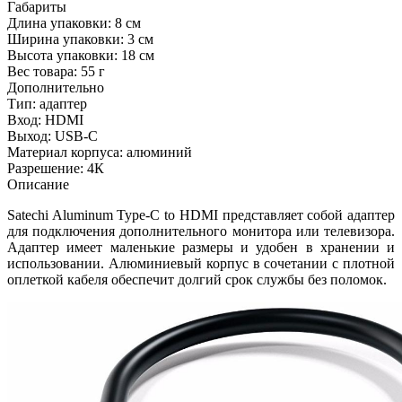
Габариты
Длина упаковки:
8 см
Ширина упаковки:
3 см
Высота упаковки:
18 см
Вес товара:
55 г
Дополнительно
Тип: адаптер
Вход: HDMI
Выход: USB-C
Материал корпуса: алюминий
Разрешение: 4К
Описание
Satechi Aluminum Type-C to HDMI представляет собой адаптер
для подключения дополнительного монитора или телевизора.
Адаптер имеет маленькие размеры и удобен в хранении и
использовании. Алюминиевый корпус в сочетании с плотной
оплеткой кабеля обеспечит долгий срок службы без поломок.