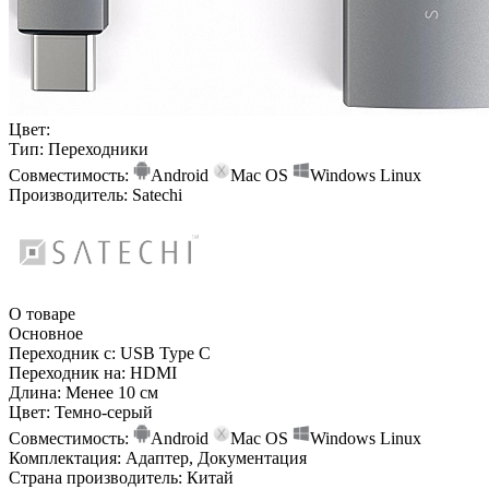
Цвет:
Тип:
Переходники
Совместимость:
Android
Mac OS
Windows
Linux
Производитель:
Satechi
О товаре
Основное
Переходник с:
USB Type C
Переходник на:
HDMI
Длина:
Менее 10 см
Цвет:
Темно-серый
Совместимость:
Android
Mac OS
Windows
Linux
Комплектация:
Адаптер, Документация
Страна производитель:
Китай