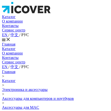
Каталог
О компании
Контакты
Сервис центр
EN
/
中文
/
РУС
Главная
Каталог
О компании
Контакты
Сервис центр
EN
/
中文
/
РУС
Главная
>
Каталог
>
Электроника и аксессуары
>
Аксессуары для компьютеров и ноутбуков
>
Аксессуары для MAC