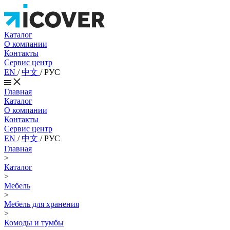
Каталог
О компании
Контакты
Сервис центр
EN
/
中文
/
РУС
Главная
Каталог
О компании
Контакты
Сервис центр
EN
/
中文
/
РУС
Главная
>
Каталог
>
Мебель
>
Мебель для хранения
>
Комоды и тумбы